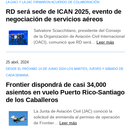
LA OACI Y LA JAC FIRMARON ACUERDO DE COLABORACIÓN
RD será sede de ICAN 2025, evento de
negociación de servicios aéreos
Salvatore Sciacchitano, presidente del Consejo
de la Organización de Aviación Civil Internacional
(OACI), comunicó que RD será…
Leer más
25 abril, 2024
DESDE EL PRÓXIMO 14 DE JUNIO 2024 LOS MARTES, JUEVES Y SÁBADO DE
CADA SEMANA
Frontier dispondrá de casi 34,000
asientos en vuelo Puerto Rico-Santiago
de los Caballeros
La Junta de Aviación Civil (JAC) conoció la
solicitud de enmienda al permiso de operación
de Frontier…
Leer más