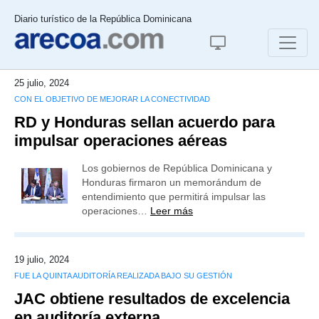
Diario turístico de la República Dominicana
25 julio, 2024
CON EL OBJETIVO DE MEJORAR LA CONECTIVIDAD
RD y Honduras sellan acuerdo para
impulsar operaciones aéreas
Los gobiernos de República Dominicana y
Honduras firmaron un memorándum de
entendimiento que permitirá impulsar las
operaciones…
Leer más
19 julio, 2024
FUE LA QUINTA AUDITORÍA REALIZADA BAJO SU GESTIÓN
JAC obtiene resultados de excelencia
en auditoría externa