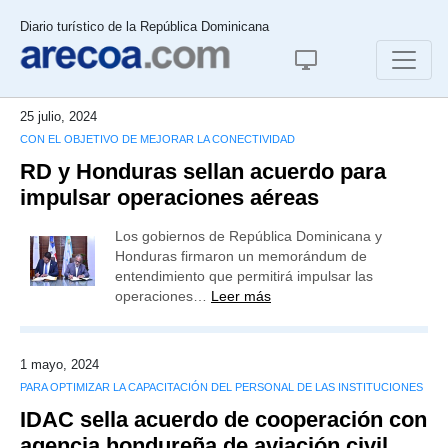
Diario turístico de la República Dominicana
25 julio, 2024
CON EL OBJETIVO DE MEJORAR LA CONECTIVIDAD
RD y Honduras sellan acuerdo para
impulsar operaciones aéreas
Los gobiernos de República Dominicana y
Honduras firmaron un memorándum de
entendimiento que permitirá impulsar las
operaciones…
Leer más
1 mayo, 2024
PARA OPTIMIZAR LA CAPACITACIÓN DEL PERSONAL DE LAS INSTITUCIONES
IDAC sella acuerdo de cooperación con
agencia hondureña de aviación civil