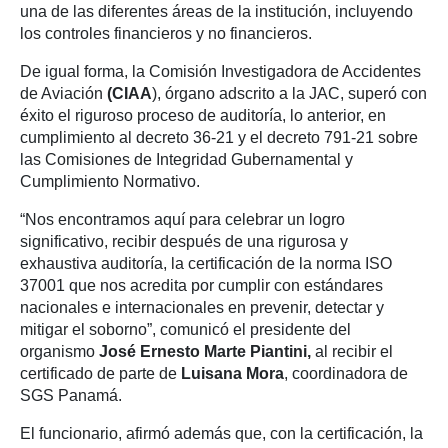
una de las diferentes áreas de la institución, incluyendo
los controles financieros y no financieros.
De igual forma, la Comisión Investigadora de Accidentes
de Aviación
(CIAA
), órgano adscrito a la JAC, superó con
éxito el riguroso proceso de auditoría, lo anterior, en
cumplimiento al decreto 36-21 y el decreto 791-21 sobre
las Comisiones de Integridad Gubernamental y
Cumplimiento Normativo.
“Nos encontramos aquí para celebrar un logro
significativo, recibir después de una rigurosa y
exhaustiva auditoría, la certificación de la norma ISO
37001 que nos acredita por cumplir con estándares
nacionales e internacionales en prevenir, detectar y
mitigar el soborno”, comunicó el presidente del
organismo
José Ernesto Marte Piantini,
al recibir el
certificado de parte de
Luisana Mora
, coordinadora de
SGS Panamá.
El funcionario, afirmó además que, con la certificación, la