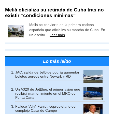
Meliá oficializa su retirada de Cuba tras no
existir “condiciones mínimas”
Meliá se convierte en la primera cadena
española que oficializa su marcha de Cuba. En
un escrito…
Leer más
Lo más leído
JAC: salida de JetBlue podría aumentar
boletos aéreos entre Newark y RD
Un A320 de JetBlue, el primer avión que
recibirá mantenimiento en el MRO de
Punta Cana
Fallece “Alfy” Fanjul, copropietario del
complejo Casa de Campo