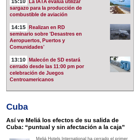
15:10
La IATA evalúa utilizar
sargazo para la producción de
combustible de aviación
14:15
Realizan en RD
seminario sobre ‘Desastres en
Aeropuertos, Puertos y
Comunidades’
13:10
Malecón de SD estará
cerrado desde las 11:00 pm por
celebración de Juegos
Centroamericanos
Cuba
Así ve Meliá los efectos de su salida de
Cuba: “puntual y sin afectación a la caja”
Meliá Hotels International ha cerrado el primer