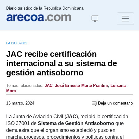
Diario turístico de la República Dominicana
LA ISO 37001
JAC recibe certificación
internacional a su sistema de
gestión antisoborno
Temas relacionados:
JAC
,
José Ernesto Marte Piantini
,
Luisana
Mora
13 marzo, 2024
Deja un comentario
La Junta de Aviación Civil (
JAC
), recibió la certificación
ISO 37001 de
Sistema de Gestión Antisoborno
que
demuestra que el organismo estableció y puso en
marcha procesos, procedimientos y políticas contra el