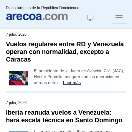
Diario turístico de la República Dominicana
7 julio, 2026
Vuelos regulares entre RD y Venezuela
operan con normalidad, excepto a
Caracas
El presidente de la Junta de Aviación Civil (JAC),
Héctor Porcella, aseguró que las operaciones
aéreas entre…
Leer más
7 julio, 2026
Iberia reanuda vuelos a Venezuela:
hará escala técnica en Santo Domingo
La aerolínea española Iberia anunció que