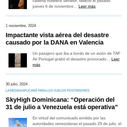
cadena hotelera Senator, falleció el pasado
jueves 6 de noviembre…
Leer más
1 noviembre, 2024
Impactante vista aérea del desastre
causado por la DANA en Valencia
Un pasajero que iba a bordo de un avión de TAP
Air Portugal grabó el desastre provocado…
Leer
más
30 julio, 2024
LA MEDIDA APLICARÁ PARA LOS VUELOS POSTERIORES
SkyHigh Dominicana: “Operación del
31 de julio a Venezuela está operativa”
En virtud del comunicado emitido por las
autoridades venezolanas el pasado 29 de julio, el