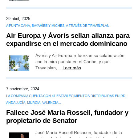
29 abril, 2025
A PUNTA CANA, BAYAHÍBE Y MICHES, A TRAVÉS DE TRAVELPLAN
Air Europa y Ávoris sellan alianza para
expandirse en el mercado dominicano
Ávoris y Air Europa refuerzan su colaboración
con la mira puesta en el Caribe, y que
Travelplan,…
Leer más
7 noviembre, 2024
LA COMPAÑÍA CUENTA CON 41 ESTABLECIMIENTOS DISTRIBUIDAS EN RD,
ANDALUCÍA, MURCIA, VALENCIA...
Fallece José María Rossell, fundador y
propietario de Senator
José María Rossell Recasen, fundador de la