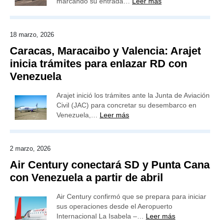
marcando su entrada…
Leer más
18 marzo, 2026
Caracas, Maracaibo y Valencia: Arajet
inicia trámites para enlazar RD con
Venezuela
Arajet inició los trámites ante la Junta de Aviación
Civil (JAC) para concretar su desembarco en
Venezuela,…
Leer más
2 marzo, 2026
Air Century conectará SD y Punta Cana
con Venezuela a partir de abril
Air Century confirmó que se prepara para iniciar
sus operaciones desde el Aeropuerto
Internacional La Isabela –…
Leer más