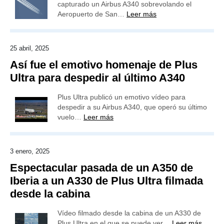
capturado un Airbus A340 sobrevolando el
Aeropuerto de San…
Leer más
25 abril, 2025
Así fue el emotivo homenaje de Plus
Ultra para despedir al último A340
Plus Ultra publicó un emotivo vídeo para
despedir a su Airbus A340, que operó su último
vuelo…
Leer más
3 enero, 2025
Espectacular pasada de un A350 de
Iberia a un A330 de Plus Ultra filmada
desde la cabina
Vídeo filmado desde la cabina de un A330 de
Plus Ultra en el que se puede ver…
Leer más