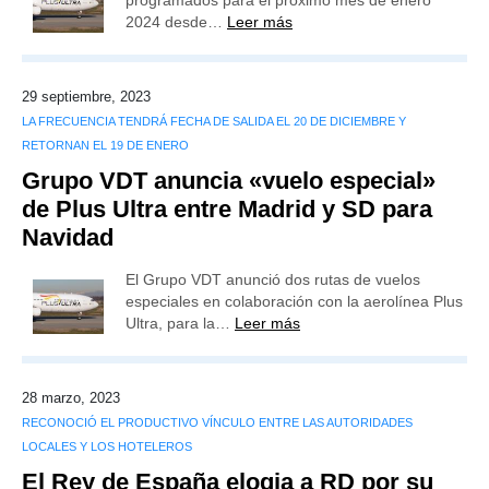
programados para el próximo mes de enero
2024 desde…
Leer más
29 septiembre, 2023
LA FRECUENCIA TENDRÁ FECHA DE SALIDA EL 20 DE DICIEMBRE Y
RETORNAN EL 19 DE ENERO
Grupo VDT anuncia «vuelo especial»
de Plus Ultra entre Madrid y SD para
Navidad
El Grupo VDT anunció dos rutas de vuelos
especiales en colaboración con la aerolínea Plus
Ultra, para la…
Leer más
28 marzo, 2023
RECONOCIÓ EL PRODUCTIVO VÍNCULO ENTRE LAS AUTORIDADES
LOCALES Y LOS HOTELEROS
El Rey de España elogia a RD por su