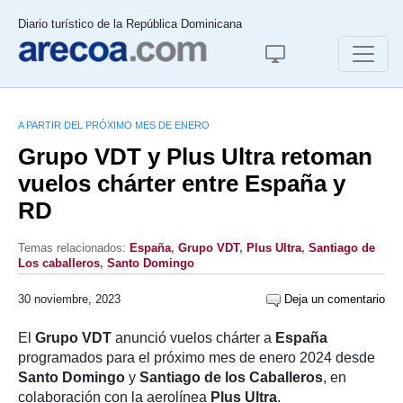
Diario turístico de la República Dominicana
A PARTIR DEL PRÓXIMO MES DE ENERO
Grupo VDT y Plus Ultra retoman
vuelos chárter entre España y
RD
Temas relacionados:
España
,
Grupo VDT
,
Plus Ultra
,
Santiago de
Los caballeros
,
Santo Domingo
30 noviembre, 2023
Deja un comentario
El
Grupo VDT
anunció vuelos chárter a
España
programados para el próximo mes de enero 2024 desde
Santo Domingo
y
Santiago de los Caballeros
, en
colaboración con la aerolínea
Plus Ultra
.