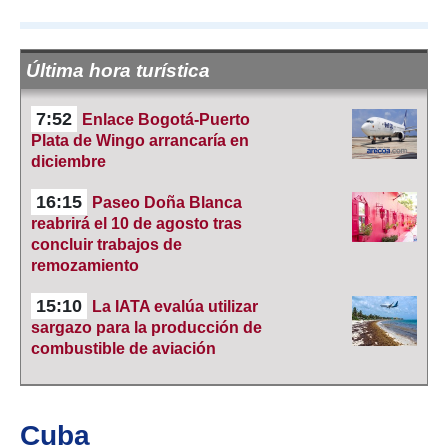
Última hora turística
7:52
Enlace Bogotá-Puerto
Plata de Wingo arrancaría en
diciembre
16:15
Paseo Doña Blanca
reabrirá el 10 de agosto tras
concluir trabajos de
remozamiento
15:10
La IATA evalúa utilizar
sargazo para la producción de
combustible de aviación
Cuba