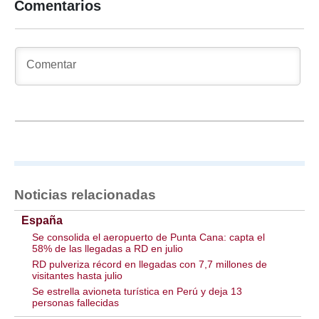
Comentarios
Noticias relacionadas
España
Se consolida el aeropuerto de Punta Cana: capta el
58% de las llegadas a RD en julio
RD pulveriza récord en llegadas con 7,7 millones de
visitantes hasta julio
Se estrella avioneta turística en Perú y deja 13
personas fallecidas