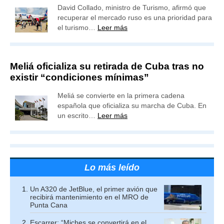
David Collado, ministro de Turismo, afirmó que
recuperar el mercado ruso es una prioridad para
el turismo…
Leer más
Meliá oficializa su retirada de Cuba tras no
existir “condiciones mínimas”
Meliá se convierte en la primera cadena
española que oficializa su marcha de Cuba. En
un escrito…
Leer más
Lo más leído
Un A320 de JetBlue, el primer avión que
recibirá mantenimiento en el MRO de
Punta Cana
Escarrer: “Miches se convertirá en el