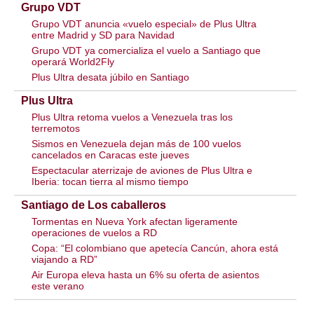
Grupo VDT
Grupo VDT anuncia «vuelo especial» de Plus Ultra
entre Madrid y SD para Navidad
Grupo VDT ya comercializa el vuelo a Santiago que
operará World2Fly
Plus Ultra desata júbilo en Santiago
Plus Ultra
Plus Ultra retoma vuelos a Venezuela tras los
terremotos
Sismos en Venezuela dejan más de 100 vuelos
cancelados en Caracas este jueves
Espectacular aterrizaje de aviones de Plus Ultra e
Iberia: tocan tierra al mismo tiempo
Santiago de Los caballeros
Tormentas en Nueva York afectan ligeramente
operaciones de vuelos a RD
Copa: “El colombiano que apetecía Cancún, ahora está
viajando a RD”
Air Europa eleva hasta un 6% su oferta de asientos
este verano