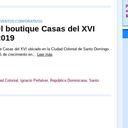
p
a
 EVENTOS CORPORATIVOS
l boutique Casas del XVI
2019
ue Casas del XVI ubicado en la Ciudad Colonial de Santo Domingo
% de crecimiento en…
Leer más
ad Colonial
,
Ignacio Peñalver
,
República Dominicana
,
Santo