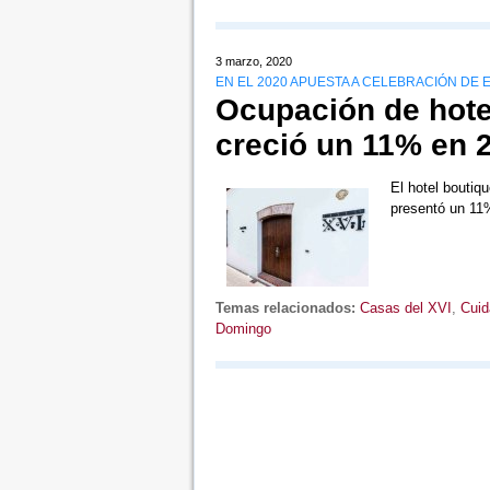
3 marzo, 2020
EN EL 2020 APUESTA A CELEBRACIÓN DE
Ocupación de hote
creció un 11% en 
El hotel boutiq
presentó un 11
Temas relacionados:
Casas del XVI
,
Cuid
Domingo