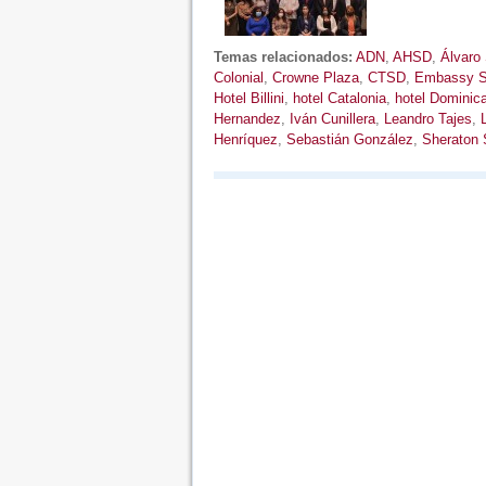
Temas relacionados:
ADN
,
AHSD
,
Álvaro
Colonial
,
Crowne Plaza
,
CTSD
,
Embassy Su
Hotel Billini
,
hotel Catalonia
,
hotel Dominic
Hernandez
,
Iván Cunillera
,
Leandro Tajes
,
Henríquez
,
Sebastián González
,
Sheraton 