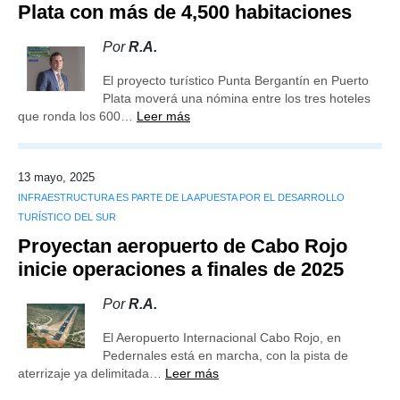
Plata con más de 4,500 habitaciones
Por
R.A.
El proyecto turístico Punta Bergantín en Puerto
Plata moverá una nómina entre los tres hoteles
que ronda los 600…
Leer más
13 mayo, 2025
INFRAESTRUCTURA ES PARTE DE LA APUESTA POR EL DESARROLLO
TURÍSTICO DEL SUR
Proyectan aeropuerto de Cabo Rojo
inicie operaciones a finales de 2025
Por
R.A.
El Aeropuerto Internacional Cabo Rojo, en
Pedernales está en marcha, con la pista de
aterrizaje ya delimitada…
Leer más