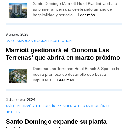
Santo Domingo Marriott Hotel Piantini, arriba a
su primer aniversario celebrando un año de
hospitalidad y servicio…
Leer más
9 enero, 2025
BAJO LA MARCA AUTOGRAPH COLLECTION
Marriott gestionará el ‘Donoma Las
Terrenas’ que abrirá en marzo próximo
Donoma Las Terrenas Hotel Beach & Spa, es la
nueva promesa de desarrollo que busca
impulsar a…
Leer más
3 diciembre, 2024
ASÍ LO INFORMÓ YUDIT GARCÍA, PRESIDENTA DE LA ASOCIACIÓN DE
HOTELES
Santo Domingo expande su planta