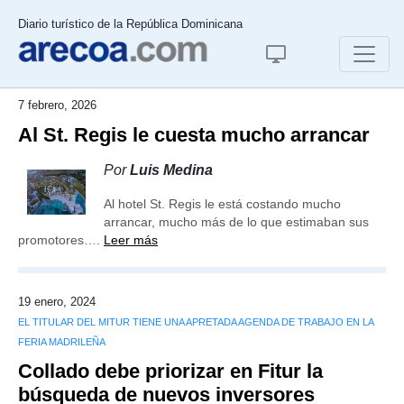
Diario turístico de la República Dominicana
7 febrero, 2026
Al St. Regis le cuesta mucho arrancar
Por
Luis Medina
Al hotel St. Regis le está costando mucho
arrancar, mucho más de lo que estimaban sus
promotores….
Leer más
19 enero, 2024
EL TITULAR DEL MITUR TIENE UNA APRETADA AGENDA DE TRABAJO EN LA
FERIA MADRILEÑA
Collado debe priorizar en Fitur la
búsqueda de nuevos inversores