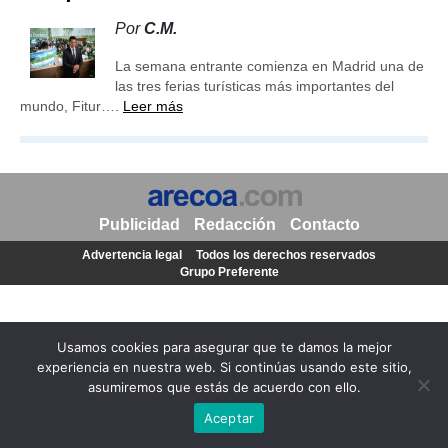
Por
C.M.
La semana entrante comienza en Madrid una de
las tres ferias turísticas más importantes del
mundo, Fitur….
Leer más
Publicidad
Redacción
Contacto
Advertencia legal
Todos los derechos reservados
Grupo Preferente
Usamos cookies para asegurar que te damos la mejor
experiencia en nuestra web. Si continúas usando este sitio,
asumiremos que estás de acuerdo con ello.
Aceptar