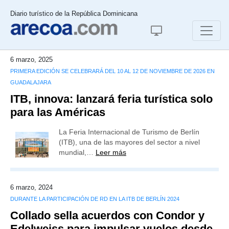
Diario turístico de la República Dominicana
6 marzo, 2025
PRIMERA EDICIÓN SE CELEBRARÁ DEL 10 AL 12 DE NOVIEMBRE DE 2026 EN
GUADALAJARA
ITB, innova: lanzará feria turística solo
para las Américas
La Feria Internacional de Turismo de Berlín
(ITB), una de las mayores del sector a nivel
mundial,…
Leer más
6 marzo, 2024
DURANTE LA PARTICIPACIÓN DE RD EN LA ITB DE BERLÍN 2024
Collado sella acuerdos con Condor y
Edelweiss para impulsar vuelos desde