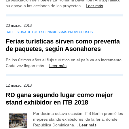
La Asociación de Hoteles La Romana Bayahibe (AHRB) ratificó
su apoyo a las acciones de los proyectos…
Leer más
23 marzo, 2018
DATE ES UNA DE LOS ESCENARIOS MÁS PROVECHOSOS
Ferias turísticas sirven como preventa
de paquetes, según Asonahores
En los últimos años el flujo turístico en el país va en incremento.
Cada vez llegan más…
Leer más
12 marzo, 2018
RD gana segundo lugar como mejor
stand exhibidor en ITB 2018
Por décima octava ocasión, ITB Berlín premió los
mejores stands exhibidores de la feria, donde
República Dominicana…
Leer más