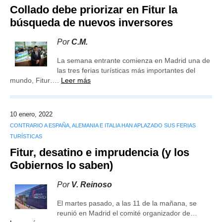
Collado debe priorizar en Fitur la
búsqueda de nuevos inversores
Por
C.M.
La semana entrante comienza en Madrid una de
las tres ferias turísticas más importantes del
mundo, Fitur….
Leer más
10 enero, 2022
CONTRARIO A ESPAÑA, ALEMANIA E ITALIA HAN APLAZADO SUS FERIAS
TURÍSTICAS
Fitur, desatino e imprudencia (y los
Gobiernos lo saben)
Por
V. Reinoso
El martes pasado, a las 11 de la mañana, se
reunió en Madrid el comité organizador de…