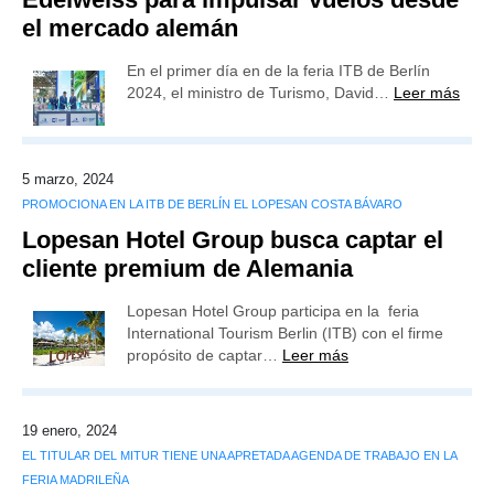
el mercado alemán
En el primer día en de la feria ITB de Berlín
2024, el ministro de Turismo, David…
Leer más
5 marzo, 2024
PROMOCIONA EN LA ITB DE BERLÍN EL LOPESAN COSTA BÁVARO
Lopesan Hotel Group busca captar el
cliente premium de Alemania
Lopesan Hotel Group participa en la feria
International Tourism Berlin (ITB) con el firme
propósito de captar…
Leer más
19 enero, 2024
EL TITULAR DEL MITUR TIENE UNA APRETADA AGENDA DE TRABAJO EN LA
FERIA MADRILEÑA