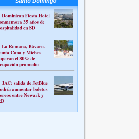
Santo Domingo
Dominican Fiesta Hotel
onmemora 35 años de
ospitalidad en SD
La Romana, Bávaro-
unta Cana y Miches
uperan el 80% de
cupación promedio
JAC: salida de JetBlue
odría aumentar boletos
éreos entre Newark y
RD