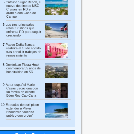
Catalina Sugar Beach, el
nuevo destino de MSC
Cruises en RD en
alianza con Casa de
Campo
Los tres principales
retos turísticos que
enfrenta RD para seguir
creciendo
Paseo Doña Blanca
reabrirá el 10 de agosto
tras concluir trabajos de
remozamiento
Dominican Fiesta Hotel
conmemora 35 años de
hospitalidad en SD
Actor español Mario
Casas vacaciona con
su familia en el hotel
Eden Roc Cap Cana
Escuelas de surf piden
extender a Playa
Encuentro “acceso
público con orden”