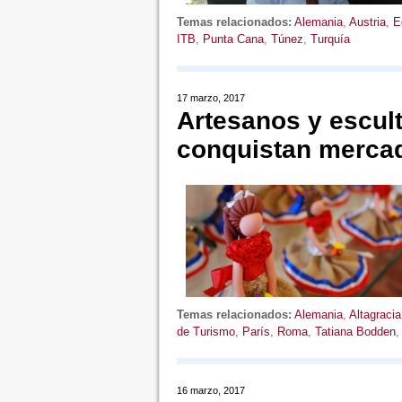
Temas relacionados:
Alemania
,
Austria
,
E
ITB
,
Punta Cana
,
Túnez
,
Turquía
17 marzo, 2017
Artesanos y escul
conquistan merca
Temas relacionados:
Alemania
,
Altagraci
de Turismo
,
París
,
Roma
,
Tatiana Bodden
16 marzo, 2017