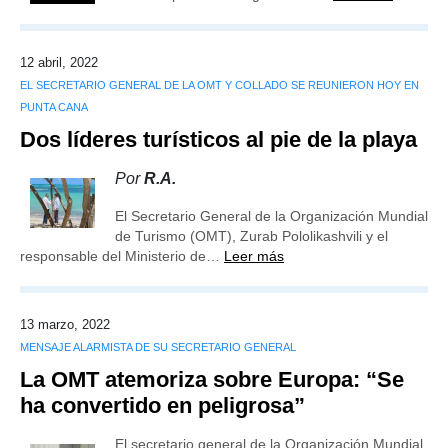
12 abril, 2022
EL SECRETARIO GENERAL DE LA OMT Y COLLADO SE REUNIERON HOY EN
PUNTA CANA
Dos líderes turísticos al pie de la playa
Por
R.A.
El Secretario General de la Organización Mundial
de Turismo (OMT), Zurab Pololikashvili y el
responsable del Ministerio de…
Leer más
13 marzo, 2022
MENSAJE ALARMISTA DE SU SECRETARIO GENERAL
La OMT atemoriza sobre Europa: “Se
ha convertido en peligrosa”
El secretario general de la Organización Mundial