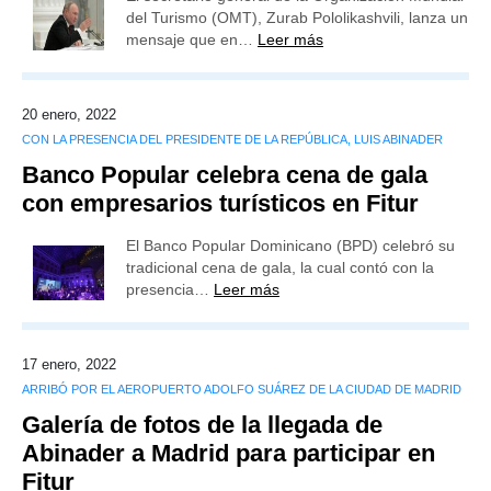
del Turismo (OMT), Zurab Pololikashvili, lanza un
mensaje que en…
Leer más
20 enero, 2022
CON LA PRESENCIA DEL PRESIDENTE DE LA REPÚBLICA, LUIS ABINADER
Banco Popular celebra cena de gala
con empresarios turísticos en Fitur
El Banco Popular Dominicano (BPD) celebró su
tradicional cena de gala, la cual contó con la
presencia…
Leer más
17 enero, 2022
ARRIBÓ POR EL AEROPUERTO ADOLFO SUÁREZ DE LA CIUDAD DE MADRID
Galería de fotos de la llegada de
Abinader a Madrid para participar en
Fitur