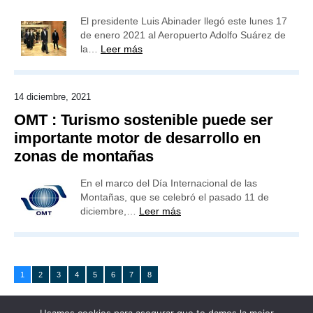
El presidente Luis Abinader llegó este lunes 17
de enero 2021 al Aeropuerto Adolfo Suárez de
la…
Leer más
14 diciembre, 2021
OMT : Turismo sostenible puede ser
importante motor de desarrollo en
zonas de montañas
En el marco del Día Internacional de las
Montañas, que se celebró el pasado 11 de
diciembre,…
Leer más
1
2
3
4
5
6
7
8