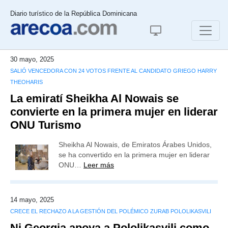
Diario turístico de la República Dominicana
30 mayo, 2025
SALIÓ VENCEDORA CON 24 VOTOS FRENTE AL CANDIDATO GRIEGO HARRY
THEOHARIS
La emiratí Sheikha Al Nowais se
convierte en la primera mujer en liderar
ONU Turismo
Sheikha Al Nowais, de Emiratos Árabes Unidos,
se ha convertido en la primera mujer en liderar
ONU…
Leer más
14 mayo, 2025
CRECE EL RECHAZO A LA GESTIÓN DEL POLÉMICO ZURAB POLOLIKASVILI
Ni Georgia apoya a Pololikasvili como