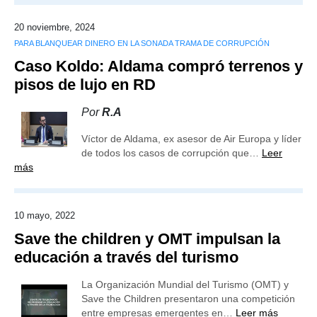
20 noviembre, 2024
PARA BLANQUEAR DINERO EN LA SONADA TRAMA DE CORRUPCIÓN
Caso Koldo: Aldama compró terrenos y
pisos de lujo en RD
Por
R.A
Víctor de Aldama, ex asesor de Air Europa y líder
de todos los casos de corrupción que…
Leer
más
10 mayo, 2022
Save the children y OMT impulsan la
educación a través del turismo
La Organización Mundial del Turismo (OMT) y
Save the Children presentaron una competición
entre empresas emergentes en…
Leer más