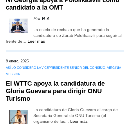
candidato a la OMT
Por
R.A.
La estela de rechazo que ha generado la
candidatura de Zurab Pololikasvili para seguir al
frente de…
Leer más
8 enero, 2025
ASÍ LO CONSIDERÓ LA VICEPRESIDENTE SENIOR DEL CONSEJO, VIRGINIA
MESSINA
El WTTC apoya la candidatura de
Gloria Guevara para dirigir ONU
Turismo
La candidatura de Gloria Guevara al cargo de
Secretaria General de ONU Turismo (el
organismo de las…
Leer más