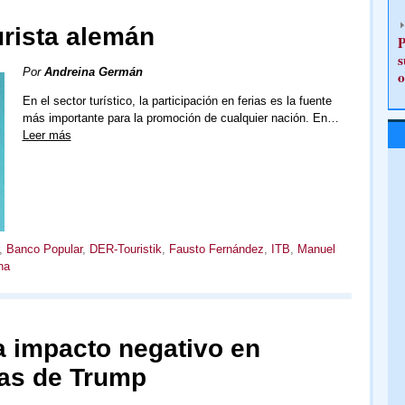
urista alemán
P
s
Por
Andreina Germán
o
En el sector turístico, la participación en ferias es la fuente
más importante para la promoción de cualquier nación. En…
Leer más
,
Banco Popular
,
DER-Touristik
,
Fausto Fernández
,
ITB
,
Manuel
na
ta impacto negativo en
cas de Trump