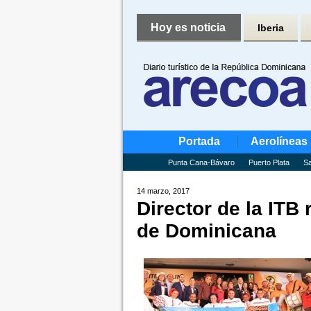
Hoy es noticia
Iberia
Portada
Aerolíneas
Punta Cana-Bávaro
Puerto Plata
Sa
14 marzo, 2017
Director de la ITB 
de Dominicana