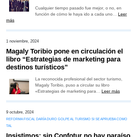
Cualquier tiempo pasado fue mejor, o no, en
función de cómo le haya ido a cada uno…
Leer
más
1 noviembre, 2024
Magaly Toribio pone en circulación el
libro “Estrategias de marketing para
destinos turísticos”
La reconocida profesional del sector turismo,
Magaly Toribio, puso a circular su libro
«Estrategias de marketing para…
Leer más
9 octubre, 2024
REFORMA FISCAL DARÍA DURO GOLPE AL TURISMO SI SE APRUEBA COMO
TAL
Insistimos: sin Confotur no hay paraíso