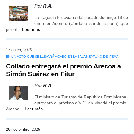
Por
R.A.
La tragedia ferroviaria del pasado domingo 18 de
enero en Ademuz (Córdoba, sur de España), que
por el…
Leer más
17 enero, 2026
EN UN ACTO QUE SE LLEVARÁ A CABO EN LA SALA NEPTUNO DE IFEMA
Collado entregará el premio Arecoa a
Simón Suárez en Fitur
Por
R.A.
El ministro de Turismo de República Dominicana
entregará el próximo día 21 en Madrid el premio
Arecoa…
Leer más
26 noviembre, 2025