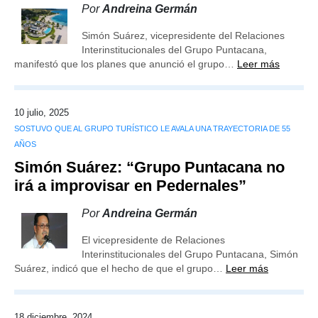
Por
Andreina Germán
Simón Suárez, vicepresidente del Relaciones
Interinstitucionales del Grupo Puntacana,
manifestó que los planes que anunció el grupo…
Leer más
10 julio, 2025
SOSTUVO QUE AL GRUPO TURÍSTICO LE AVALA UNA TRAYECTORIA DE 55
AÑOS
Simón Suárez: “Grupo Puntacana no
irá a improvisar en Pedernales”
Por
Andreina Germán
El vicepresidente de Relaciones
Interinstitucionales del Grupo Puntacana, Simón
Suárez, indicó que el hecho de que el grupo…
Leer más
18 diciembre, 2024