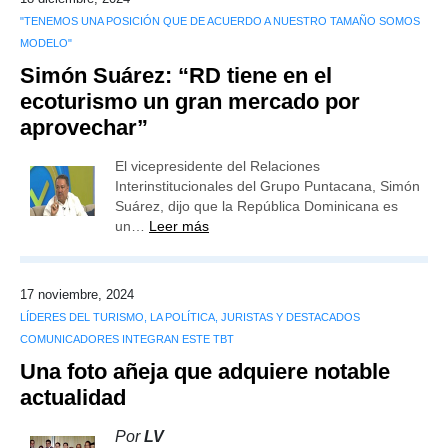
"TENEMOS UNA POSICIÓN QUE DE ACUERDO A NUESTRO TAMAÑO SOMOS
MODELO"
Simón Suárez: “RD tiene en el
ecoturismo un gran mercado por
aprovechar”
El vicepresidente del Relaciones
Interinstitucionales del Grupo Puntacana, Simón
Suárez, dijo que la República Dominicana es
un…
Leer más
17 noviembre, 2024
LÍDERES DEL TURISMO, LA POLÍTICA, JURISTAS Y DESTACADOS
COMUNICADORES INTEGRAN ESTE TBT
Una foto añeja que adquiere notable
actualidad
Por
LV