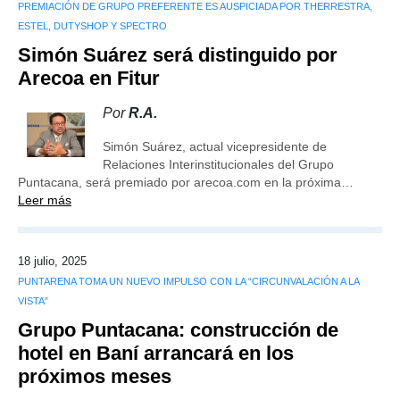
PREMIACIÓN DE GRUPO PREFERENTE ES AUSPICIADA POR THERRESTRA,
ESTEL, DUTYSHOP Y SPECTRO
Simón Suárez será distinguido por
Arecoa en Fitur
Por
R.A.
Simón Suárez, actual vicepresidente de
Relaciones Interinstitucionales del Grupo
Puntacana, será premiado por arecoa.com en la próxima…
Leer más
18 julio, 2025
PUNTARENA TOMA UN NUEVO IMPULSO CON LA “CIRCUNVALACIÓN A LA
VISTA”
Grupo Puntacana: construcción de
hotel en Baní arrancará en los
próximos meses