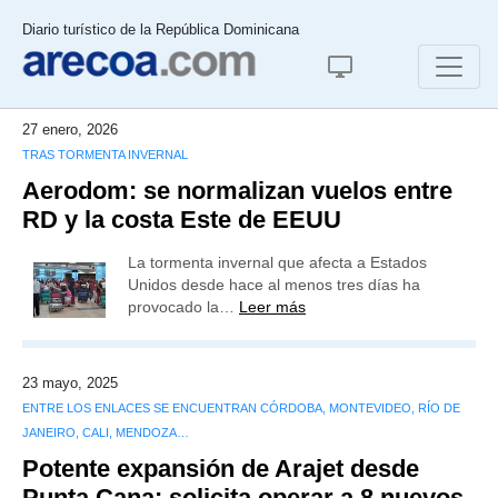
Diario turístico de la República Dominicana
27 enero, 2026
TRAS TORMENTA INVERNAL
Aerodom: se normalizan vuelos entre
RD y la costa Este de EEUU
La tormenta invernal que afecta a Estados
Unidos desde hace al menos tres días ha
provocado la…
Leer más
23 mayo, 2025
ENTRE LOS ENLACES SE ENCUENTRAN CÓRDOBA, MONTEVIDEO, RÍO DE
JANEIRO, CALI, MENDOZA…
Potente expansión de Arajet desde
Punta Cana: solicita operar a 8 nuevos