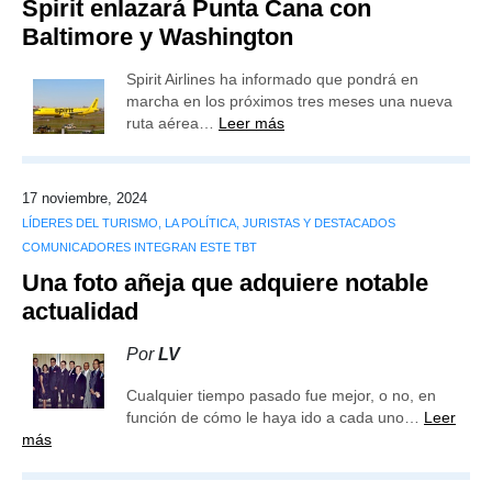
Spirit enlazará Punta Cana con
Baltimore y Washington
Spirit Airlines ha informado que pondrá en
marcha en los próximos tres meses una nueva
ruta aérea…
Leer más
17 noviembre, 2024
LÍDERES DEL TURISMO, LA POLÍTICA, JURISTAS Y DESTACADOS
COMUNICADORES INTEGRAN ESTE TBT
Una foto añeja que adquiere notable
actualidad
Por
LV
Cualquier tiempo pasado fue mejor, o no, en
función de cómo le haya ido a cada uno…
Leer
más