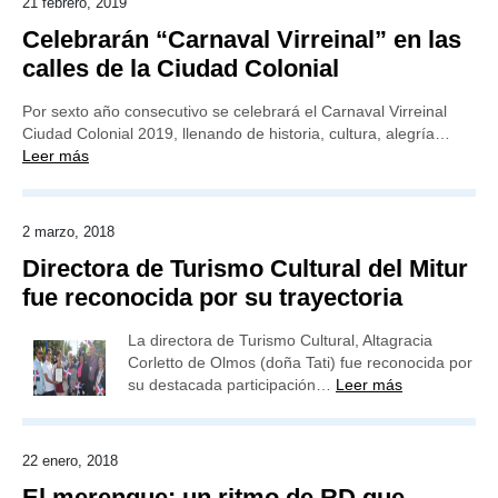
21 febrero, 2019
Celebrarán “Carnaval Virreinal” en las
calles de la Ciudad Colonial
Por sexto año consecutivo se celebrará el Carnaval Virreinal
Ciudad Colonial 2019, llenando de historia, cultura, alegría…
Leer más
2 marzo, 2018
Directora de Turismo Cultural del Mitur
fue reconocida por su trayectoria
La directora de Turismo Cultural, Altagracia
Corletto de Olmos (doña Tati) fue reconocida por
su destacada participación…
Leer más
22 enero, 2018
El merengue: un ritmo de RD que