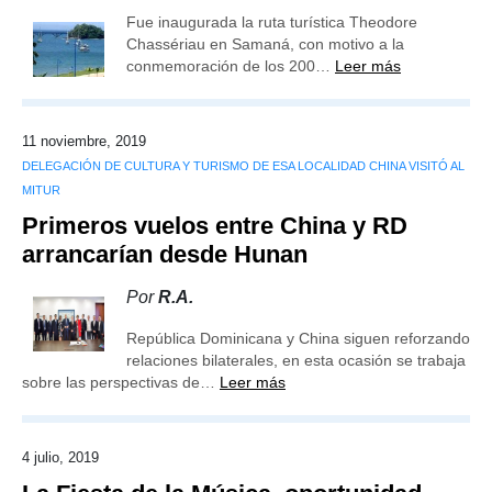
Fue inaugurada la ruta turística Theodore
Chassériau en Samaná, con motivo a la
conmemoración de los 200…
Leer más
11 noviembre, 2019
DELEGACIÓN DE CULTURA Y TURISMO DE ESA LOCALIDAD CHINA VISITÓ AL
MITUR
Primeros vuelos entre China y RD
arrancarían desde Hunan
Por
R.A.
República Dominicana y China siguen reforzando
relaciones bilaterales, en esta ocasión se trabaja
sobre las perspectivas de…
Leer más
4 julio, 2019