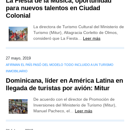
La Fiesta de la Música, oportunidad
para nuevos talentos en Ciudad
Colonial
La directora de Turismo Cultural del Ministerio de
Turismo (Mitur), Altagracia Corletto de Olmos,
consideró que La Fiesta…
Leer más
27 mayo, 2019
AFIRMAN EL PAÍS PASÓ DEL MODELO TODO INCLUIDO A UN TURISMO
INMOBILIARIO
Dominicana, líder en América Latina en
llegada de turistas por avión: Mitur
De acuerdo con el director de Promoción de
Inversiones del Ministerio de Turismo (Mitur),
Manuel Pacheco, el…
Leer más