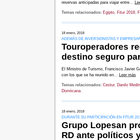
reservas anticipadas para viajar entre…
Le
Temas relacionados:
Egipto
,
Fitur 2018
,
F
18 enero, 2018
ADEMÁS DE INVERSIONISTAS Y EMPRESA
Touroperadores r
destino seguro par
El Ministro de Turismo, Francisco Javier G
con los que se ha reunido en…
Leer más
Temas relacionados:
Cestur
,
Danilo Medi
Domiicana
18 enero, 2018
DURANTE SU PARTICIPACIÓN EN FITUR 20
Grupo Lopesan pro
RD ante políticos 