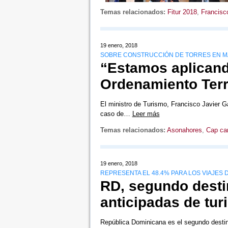
Temas relacionados:
Fitur 2018
,
Francisc
19 enero, 2018
SOBRE CONSTRUCCIÓN DE TORRES EN M
“Estamos aplicand
Ordenamiento Terri
El ministro de Turismo, Francisco Javier Ga
caso de…
Leer más
Temas relacionados:
Asonahores
,
Cap ca
19 enero, 2018
REPRESENTA EL 48.4% PARA LOS VIAJES D
RD, segundo desti
anticipadas de tur
República Dominicana es el segundo destin