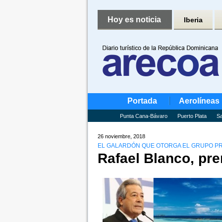
Hoy es noticia
Iberia
Portada
Aerolíneas
Punta Cana-Bávaro
Puerto Plata
Sa
26 noviembre, 2018
EL GALARDÓN QUE OTORGA EL GRUPO PR
Rafael Blanco, pr