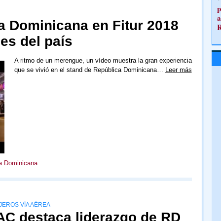
p
a
a Dominicana en Fitur 2018
es del país
A ritmo de un merengue, un vídeo muestra la gran experiencia
que se vivió en el stand de República Dominicana…
Leer más
a Dominicana
JEROS VÍA AÉREA
JAC destaca liderazgo de RD