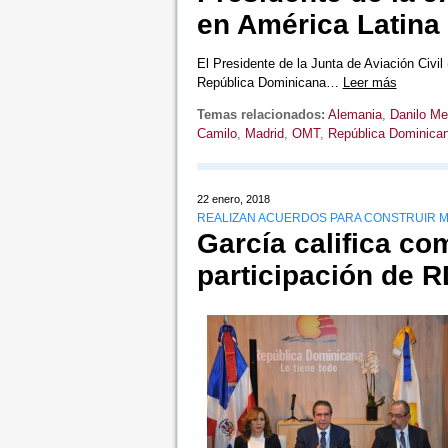
en América Latina
El Presidente de la Junta de Aviación Civil
República Dominicana…
Leer más
Temas relacionados:
Alemania
,
Danilo Me
Camilo
,
Madrid
,
OMT
,
República Dominica
22 enero, 2018
REALIZAN ACUERDOS PARA CONSTRUIR MÁ
García califica co
participación de R