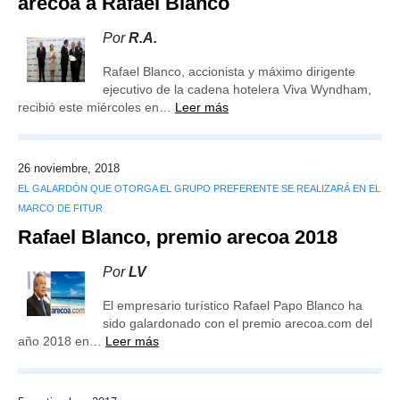
arecoa a Rafael Blanco
Por
R.A.
Rafael Blanco, accionista y máximo dirigente
ejecutivo de la cadena hotelera Viva Wyndham,
recibió este miércoles en…
Leer más
26 noviembre, 2018
EL GALARDÓN QUE OTORGA EL GRUPO PREFERENTE SE REALIZARÁ EN EL
MARCO DE FITUR
Rafael Blanco, premio arecoa 2018
Por
LV
El empresario turístico Rafael Papo Blanco ha
sido galardonado con el premio arecoa.com del
año 2018 en…
Leer más