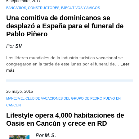
5 septiembre, 2017
BANCARIOS, CONSTRUCTORES, EJECUTIVOS Y AMIGOS
Una comitiva de dominicanos se
desplazó a España para el funeral de
Pablo Piñero
Por
SV
Los líderes mundiales de la industria turística vacacional se
congregaron en la tarde de este lunes por el funeral de…
Leer
más
26 mayo, 2015
MANEJA EL CLUB DE VACACIONES DEL GRUPO DE PEDRO PUEYO EN
CANCÚN
Lifestyle opera 4,000 habitaciones de
Oasis en Cancún y crece en RD
Por
M. S.