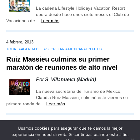
La cadena Lifestyle Holidays Vacation Resort
opera desde hace unos siete meses el Club de
Vacaciones de…
Leer más
4 febrero, 2013
TODA LA AGENDA DE LA SECRETARIA MEXICANA EN FITUR
Ruiz Massieu culmina su primer
maratón de reuniones de alto nivel
Por
S. Villanueva (Madrid)
La nueva secretaria de Turismo de México,
Claudia Ruiz Massieu, culminó este viernes su
primera ronda de…
Leer más
Usamos cookies para asegurar que te damos la mejor
experiencia en nuestra web. Si continúas usando este sitio,