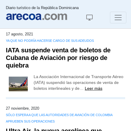
Diario turístico de la República Dominicana
17 agosto, 2021
YA QUE NO PODRÍA HACERSE CARGO DE SUS ADEUDOS
IATA suspende venta de boletos de
Cubana de Aviación por riesgo de
quiebra
La Asociación Internacional de Transporte Aéreo
(IATA) suspendió las operaciones de venta de
boletos interlineales y de…
Leer más
27 noviembre, 2020
SÓLO ESPERA A QUE LAS AUTORIDADES DE AVIACIÓN DE COLOMBIA
APRUEBEN SUS OPERACIONES
Ultra Air, la nueva aerolínea que