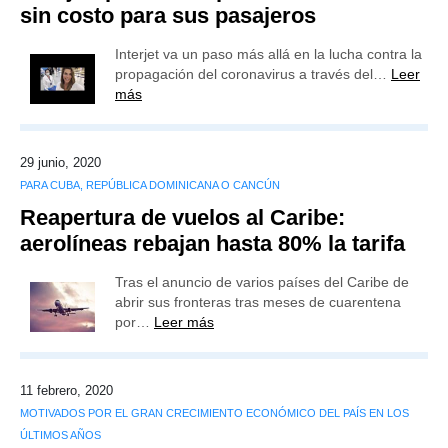
sin costo para sus pasajeros
Interjet va un paso más allá en la lucha contra la
propagación del coronavirus a través del…
Leer
más
29 junio, 2020
PARA CUBA, REPÚBLICA DOMINICANA O CANCÚN
Reapertura de vuelos al Caribe:
aerolíneas rebajan hasta 80% la tarifa
Tras el anuncio de varios países del Caribe de
abrir sus fronteras tras meses de cuarentena
por…
Leer más
11 febrero, 2020
MOTIVADOS POR EL GRAN CRECIMIENTO ECONÓMICO DEL PAÍS EN LOS
ÚLTIMOS AÑOS