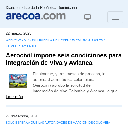
Diario turístico de la República Dominicana
22 marzo, 2023
OBEDECEN AL CUMPLIMIENTO DE REMEDIOS ESTRUCTURALES Y
COMPORTAMIENTO
Aerocivil impone seis condiciones para
integración de Viva y Avianca
Finalmente, y tras meses de proceso, la
autoridad aeronáutica colombiana
(Aerocivil) aprobó la solicitud de
integración de Viva Colombia y Avianca, lo que…
Leer más
27 noviembre, 2020
SÓLO ESPERA A QUE LAS AUTORIDADES DE AVIACIÓN DE COLOMBIA