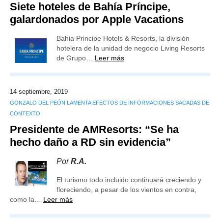
Siete hoteles de Bahía Príncipe,
galardonados por Apple Vacations
Bahia Principe Hotels & Resorts, la división
hotelera de la unidad de negocio Living Resorts
de Grupo…
Leer más
14 septiembre, 2019
GONZALO DEL PEÓN LAMENTA EFECTOS DE INFORMACIONES SACADAS DE
CONTEXTO
Presidente de AMResorts: “Se ha
hecho daño a RD sin evidencia”
Por
R.A.
El turismo todo incluido continuará creciendo y
floreciendo, a pesar de los vientos en contra,
como la…
Leer más