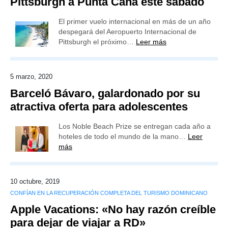
Pittsburgh a Punta Cana este sábado
El primer vuelo internacional en más de un año
despegará del Aeropuerto Internacional de
Pittsburgh el próximo…
Leer más
5 marzo, 2020
Barceló Bávaro, galardonado por su
atractiva oferta para adolescentes
Los Noble Beach Prize se entregan cada año a
hoteles de todo el mundo de la mano…
Leer
más
10 octubre, 2019
CONFÍAN EN LA RECUPERACIÓN COMPLETA DEL TURISMO DOMINICANO
Apple Vacations: «No hay razón creíble
para dejar de viajar a RD»