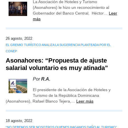
La Asociación de Hoteles y Turismo
(Asonahores) le hizo un reconocimiento al
Gobernador del Banco Central, Héctor…
Leer
más
26 agosto, 2022
EL GREMIO TURÍSTICO ANALIZA LA SUGERENCIA PLANTEADA POR EL
CONEP
Asonahores: “Propuesta de ajuste
salarial voluntario es muy atinada”
Por
R.A.
El presidente de la Asociación de Hoteles y
Turismo de la República Dominicana
(Asonahores), Rafael Blanco Tejera,…
Leer más
18 agosto, 2022
“NO DEBEMOS SER NOSOTROS QUIENES HAGAMOS DAÑO AL TURISMO”,