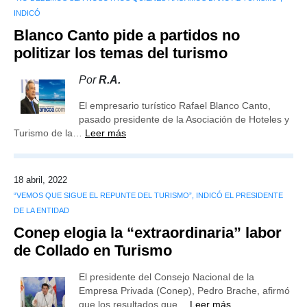
INDICÓ
Blanco Canto pide a partidos no
politizar los temas del turismo
Por
R.A.
El empresario turístico Rafael Blanco Canto,
pasado presidente de la Asociación de Hoteles y
Turismo de la…
Leer más
18 abril, 2022
“VEMOS QUE SIGUE EL REPUNTE DEL TURISMO”, INDICÓ EL PRESIDENTE
DE LA ENTIDAD
Conep elogia la “extraordinaria” labor
de Collado en Turismo
El presidente del Consejo Nacional de la
Empresa Privada (Conep), Pedro Brache, afirmó
que los resultados que…
Leer más