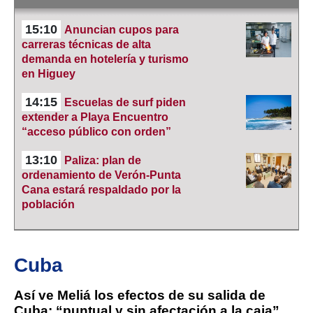
15:10
Anuncian cupos para
carreras técnicas de alta
demanda en hotelería y turismo
en Higuey
14:15
Escuelas de surf piden
extender a Playa Encuentro
“acceso público con orden”
13:10
Paliza: plan de
ordenamiento de Verón-Punta
Cana estará respaldado por la
población
Cuba
Así ve Meliá los efectos de su salida de
Cuba: “puntual y sin afectación a la caja”