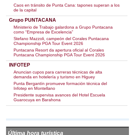
Caos en tránsito de Punta Cana: tapones superan a los
de la capital
Grupo PUNTACANA
Ministerio de Trabajo galardona a Grupo Puntacana
como “Empresa de Excelencia”
Stefano Mazzoli, campeón del Corales Puntacana
Championship PGA Tour Event 2026
Puntacana Resort da apertura oficial al Corales
Puntacana Championship PGA Tour Event 2026
INFOTEP
Anuncian cupos para carreras técnicas de alta
demanda en hotelería y turismo en Higuey
Punta Bergantín promueve formación técnica del
Infotep en Montellano
Presidente supervisa avances del Hotel Escuela
Guarocuya en Barahona
Última hora turística