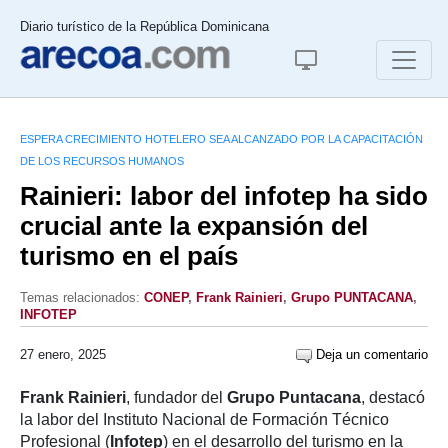
Diario turístico de la República Dominicana
ESPERA CRECIMIENTO HOTELERO SEA ALCANZADO POR LA CAPACITACIÓN
DE LOS RECURSOS HUMANOS
Rainieri: labor del infotep ha sido
crucial ante la expansión del
turismo en el país
Temas relacionados:
CONEP
,
Frank Rainieri
,
Grupo PUNTACANA
,
INFOTEP
27 enero, 2025
Deja un comentario
Frank Rainieri
, fundador del
Grupo Puntacana
, destacó
la labor del Instituto Nacional de Formación Técnico
Profesional (
Infotep
) en el desarrollo del turismo en la