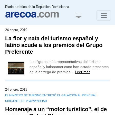
Diario turístico de la República Dominicana
24 enero, 2019
La flor y nata del turismo español y
latino acude a los premios del Grupo
Preferente
Las figuras más representativas del turismo
español y latinoamericano han estado presentes
en la entrega de premios…
Leer más
24 enero, 2019
EL MINISTRO DE TURISMO ENTREGÓ EL GALARDÓN AL PRINCIPAL
DIRIGENTE DE VIVA WYNDHAM
Homenaje a un “motor turístico”, el de