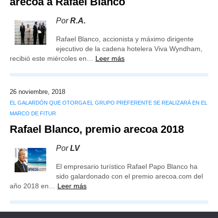
arecoa a Rafael Blanco
Por
R.A.
Rafael Blanco, accionista y máximo dirigente
ejecutivo de la cadena hotelera Viva Wyndham,
recibió este miércoles en…
Leer más
26 noviembre, 2018
EL GALARDÓN QUE OTORGA EL GRUPO PREFERENTE SE REALIZARÁ EN EL
MARCO DE FITUR
Rafael Blanco, premio arecoa 2018
Por
LV
El empresario turístico Rafael Papo Blanco ha
sido galardonado con el premio arecoa.com del
año 2018 en…
Leer más