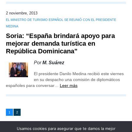
2 noviembre, 2013
EL MINISTRO DE TURISMO ESPAÑOL SE REUNIÓ CON EL PRESIDENTE
MEDINA
Soria: “España brindará apoyo para
mejorar demanda turística en
República Dominicana”
Por
M. Suárez
El presidente Danilo Medina recibió este viernes
en su despacho una comisión de diplomáticos
españoles para conversar…
Leer más
1
2
Usamos cookies para asegurar que te damos la mejor