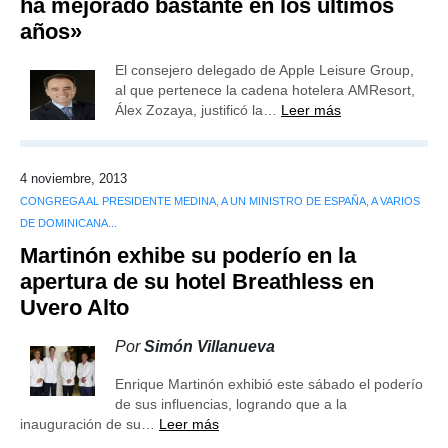
ha mejorado bastante en los últimos
años»
El consejero delegado de Apple Leisure Group,
al que pertenece la cadena hotelera AMResort,
Álex Zozaya, justificó la…
Leer más
4 noviembre, 2013
CONGREGA AL PRESIDENTE MEDINA, A UN MINISTRO DE ESPAÑA, A VARIOS
DE DOMINICANA...
Martinón exhibe su poderío en la
apertura de su hotel Breathless en
Uvero Alto
Por
Simón Villanueva
Enrique Martinón exhibió este sábado el poderío
de sus influencias, logrando que a la
inauguración de su…
Leer más