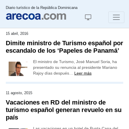
Diario turístico de la República Dominicana
15 abril, 2016
Dimite ministro de Turismo español por
escandalo de los ‘Papeles de Panamá’
El ministro de Turismo, José Manuel Soria, ha
presentado su renuncia al presidente Mariano
Rajoy días después…
Leer más
11 agosto, 2015
Vacaciones en RD del ministro de
turismo español generan revuelo en su
país
Las vacaciones en un hotel de Punta Cana del