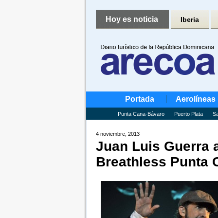
Hoy es noticia
Iberia
Portada
Aerolíneas
Punta Cana-Bávaro
Puerto Plata
Sa
4 noviembre, 2013
Juan Luis Guerra 
Breathless Punta 