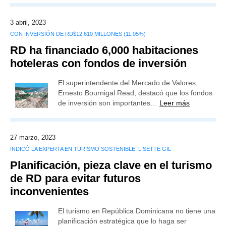
3 abril, 2023
CON INVERSIÓN DE RD$12,610 MILLONES (11.05%)
RD ha financiado 6,000 habitaciones
hoteleras con fondos de inversión
El superintendente del Mercado de Valores,
Ernesto Bournigal Read, destacó que los fondos
de inversión son importantes…
Leer más
27 marzo, 2023
INDICÓ LA EXPERTA EN TURISMO SOSTENIBLE, LISETTE GIL
Planificación, pieza clave en el turismo
de RD para evitar futuros
inconvenientes
El turismo en República Dominicana no tiene una
planificación estratégica que lo haga ser