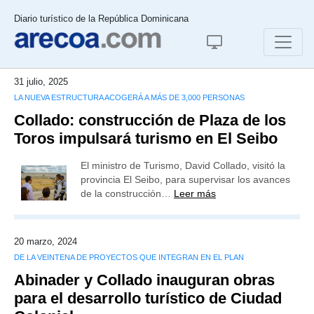
Diario turístico de la República Dominicana
31 julio, 2025
LA NUEVA ESTRUCTURA ACOGERÁ A MÁS DE 3,000 PERSONAS
Collado: construcción de Plaza de los
Toros impulsará turismo en El Seibo
El ministro de Turismo, David Collado, visitó la
provincia El Seibo, para supervisar los avances
de la construcción…
Leer más
20 marzo, 2024
DE LA VEINTENA DE PROYECTOS QUE INTEGRAN EN EL PLAN
Abinader y Collado inauguran obras
para el desarrollo turístico de Ciudad