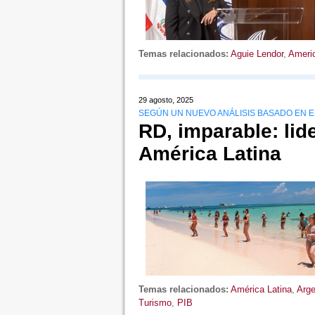
Temas relacionados:
Aguie Lendor
,
Ameri
29 agosto, 2025
SEGÚN UN NUEVO ANÁLISIS BASADO EN E
RD, imparable: lid
América Latina
Temas relacionados:
América Latina
,
Arge
Turismo
,
PIB