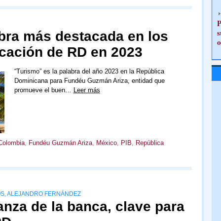
P
s
abra más destacada en los
o
cación de RD en 2023
“Turismo” es la palabra del año 2023 en la República
Dominicana para Fundéu Guzmán Ariza, entidad que
promueve el buen…
Leer más
Colombia
,
Fundéu Guzmán Ariza
,
México
,
PIB
,
República
OS, ALEJANDRO FERNÁNDEZ
ianza de la banca, clave para