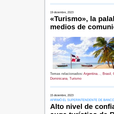
19 diciembre, 2023
«Turismo», la pal
medios de comuni
Temas relacionados:
Argentina...
,
Brasil
,
Dominicana
,
Turismo
15 diciembre, 2023
AFIRMÓ EL SUPERINTENDENTE DE BANC
Alto nivel de conf