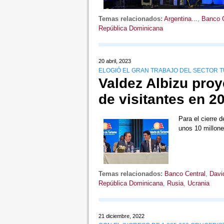
Temas relacionados:
Argentina...
,
Banco C
República Dominicana
20 abril, 2023
ELOGIÓ EL GRAN TRABAJO DEL SECTOR T
Valdez Albizu proy
de visitantes en 2
Para el cierre 
unos 10 millone
Temas relacionados:
Banco Central
,
Davi
República Dominicana
,
Rusia
,
Ucrania
21 diciembre, 2022