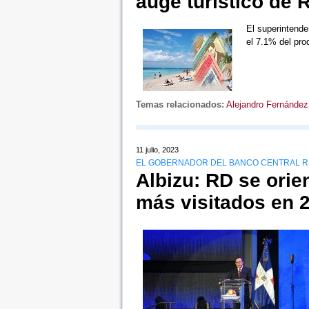
auge turístico de 
El superintende
el 7.1% del pro
Temas relacionados:
Alejandro Fernández
11 julio, 2023
EL GOBERNADOR DEL BANCO CENTRAL RE
Albizu: RD se orie
más visitados en 