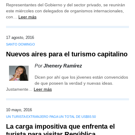
Representantes del Gobierno y del sector privado, se reunirán
este miércoles con delegados de organismos internacionales,
con…
Leer más
17 agosto, 2016
SANTO DOMINGO
Nuevos aires para el turismo capitalino
Por
Jhenery Ramírez
Dicen por ahí que los jóvenes están convencidos
de que poseen la verdad y nuevas ideas.
Justamente…
Leer más
10 mayo, 2016
UN TURISTA EXTRANJERO PAGA UN TOTAL DE US$93.50
La carga impositiva que enfrenta el
turista para visitar República