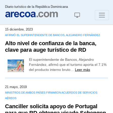
Diario turístico de la República Dominicana
15 diciembre, 2023
AFIRMÓ EL SUPERINTENDENTE DE BANCOS, ALEJANDRO FERNÁNDEZ
Alto nivel de confianza de la banca,
clave para auge turístico de RD
El superintendente de Bancos, Alejandro
Fernández, afirmó que el turismo aporta el 7.1%
del producto interno bruto…
Leer más
21 mayo, 2019
MINISTROS DE AMBOS PAÍSES FIRMARON ACUERDOS DE SERVICIOS
AÉREOS
Canciller solicita apoyo de Portugal
para que RD obtenga visado Schengen