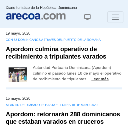
Diario turístico de la República Dominicana
19 mayo, 2020
CON 63 DOMINICANOS A TRAVÉS DEL PUERTO DE LA ROMANA
Apordom culmina operativo de
recibimiento a tripulantes varados
Autoridad Portuaria Dominicana (Apordom)
culminó el pasado lunes 18 de mayo el operativo
de recibimiento de tripulantes…
Leer más
15 mayo, 2020
A PARTIR DEL SÁBADO 16 HASTA EL LUNES 18 DE MAYO 2020
Apordom: retornarán 288 dominicanos
que estaban varados en cruceros