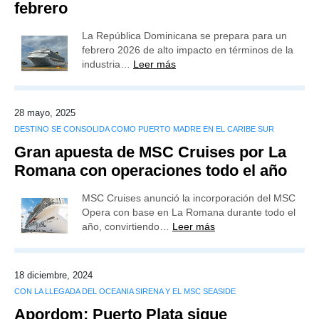
febrero
La República Dominicana se prepara para un
febrero 2026 de alto impacto en términos de la
industria…
Leer más
28 mayo, 2025
DESTINO SE CONSOLIDA COMO PUERTO MADRE EN EL CARIBE SUR
Gran apuesta de MSC Cruises por La
Romana con operaciones todo el año
MSC Cruises anunció la incorporación del MSC
Opera con base en La Romana durante todo el
año, convirtiendo…
Leer más
18 diciembre, 2024
CON LA LLEGADA DEL OCEANIA SIRENA Y EL MSC SEASIDE
Apordom: Puerto Plata sigue