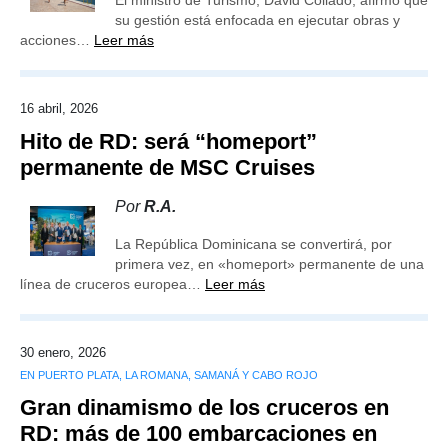
El ministro de Turismo, David Collado, afirmó que
su gestión está enfocada en ejecutar obras y
acciones…
Leer más
16 abril, 2026
Hito de RD: será “homeport”
permanente de MSC Cruises
Por
R.A.
La República Dominicana se convertirá, por
primera vez, en «homeport» permanente de una
línea de cruceros europea…
Leer más
30 enero, 2026
EN PUERTO PLATA, LA ROMANA, SAMANÁ Y CABO ROJO
Gran dinamismo de los cruceros en
RD: más de 100 embarcaciones en