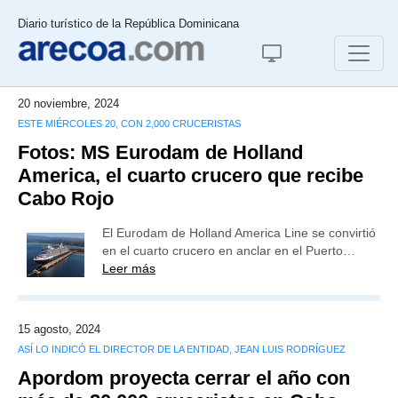
Diario turístico de la República Dominicana
20 noviembre, 2024
ESTE MIÉRCOLES 20, CON 2,000 CRUCERISTAS
Fotos: MS Eurodam de Holland
America, el cuarto crucero que recibe
Cabo Rojo
El Eurodam de Holland America Line se convirtió
en el cuarto crucero en anclar en el Puerto…
Leer más
15 agosto, 2024
ASÍ LO INDICÓ EL DIRECTOR DE LA ENTIDAD, JEAN LUIS RODRÍGUEZ
Apordom proyecta cerrar el año con