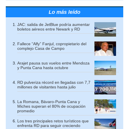
Lo más leído
JAC: salida de JetBlue podría aumentar
boletos aéreos entre Newark y RD
Fallece “Alfy” Fanjul, copropietario del
complejo Casa de Campo
Arajet pausa sus vuelos entre Mendoza
y Punta Cana hasta octubre
RD pulveriza récord en llegadas con 7,7
millones de visitantes hasta julio
La Romana, Bávaro-Punta Cana y
Miches superan el 80% de ocupación
promedio
Los tres principales retos turísticos que
enfrenta RD para seguir creciendo