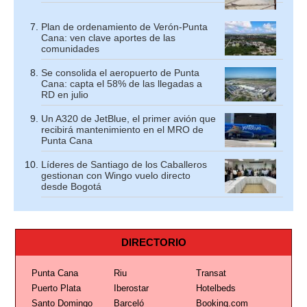
Plan de ordenamiento de Verón-Punta
Cana: ven clave aportes de las
comunidades
Se consolida el aeropuerto de Punta
Cana: capta el 58% de las llegadas a
RD en julio
Un A320 de JetBlue, el primer avión que
recibirá mantenimiento en el MRO de
Punta Cana
Líderes de Santiago de los Caballeros
gestionan con Wingo vuelo directo
desde Bogotá
DIRECTORIO
Punta Cana
Riu
Transat
Puerto Plata
Iberostar
Hotelbeds
Santo Domingo
Barceló
Booking.com