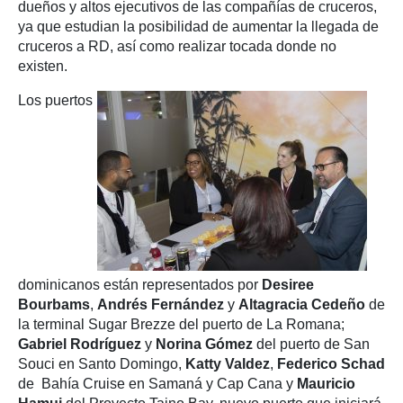
dueños y altos ejecutivos de las compañías de cruceros,
ya que estudian la posibilidad de aumentar la llegada de
cruceros a RD, así como realizar tocada donde no
existen.
Los puertos
dominicanos están representados por
Desiree
Bourbams
,
Andrés Fernández
y
Altagracia Cedeño
de
la terminal Sugar Brezze del puerto de La Romana;
Gabriel Rodríguez
y
Norina Gómez
del puerto de San
Souci en Santo Domingo,
Katty Valdez
,
Federico Schad
de Bahía Cruise en Samaná y Cap Cana y
Mauricio