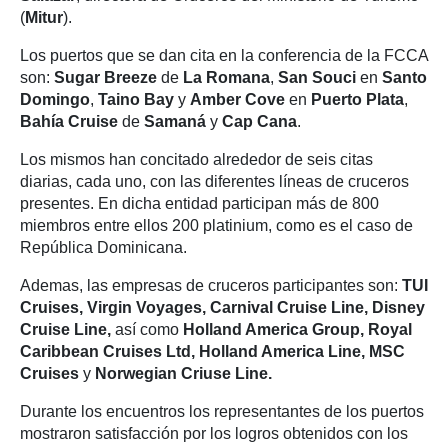
(
Mitur
).
Los puertos que se dan cita en la conferencia de la FCCA
son:
Sugar Breeze
de
La Romana
,
San Souci
en
Santo
Domingo
,
Taino Bay
y
Amber Cove
en
Puerto Plata
,
Bahía Cruise
de
Samaná
y
Cap Cana
.
Los mismos han concitado alrededor de seis citas
diarias, cada uno, con las diferentes líneas de cruceros
presentes. En dicha entidad participan más de 800
miembros entre ellos 200 platinium, como es el caso de
República Dominicana.
Ademas, las empresas de cruceros participantes son:
TUI
Cruises, Virgin Voyages, Carnival Cruise Line, Disney
Cruise Line,
así como
Holland America Group, Royal
Caribbean Cruises Ltd, Holland America Line, MSC
Cruises
y
Norwegian Criuse Line.
Durante los encuentros los representantes de los puertos
mostraron satisfacción por los logros obtenidos con los