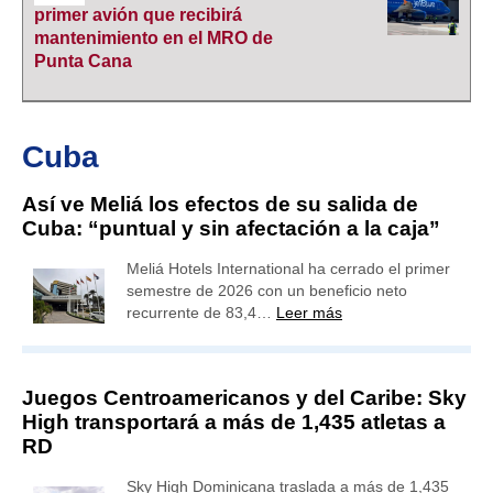
primer avión que recibirá
mantenimiento en el MRO de
Punta Cana
Cuba
Así ve Meliá los efectos de su salida de
Cuba: “puntual y sin afectación a la caja”
Meliá Hotels International ha cerrado el primer
semestre de 2026 con un beneficio neto
recurrente de 83,4…
Leer más
Juegos Centroamericanos y del Caribe: Sky
High transportará a más de 1,435 atletas a
RD
Sky High Dominicana traslada a más de 1,435