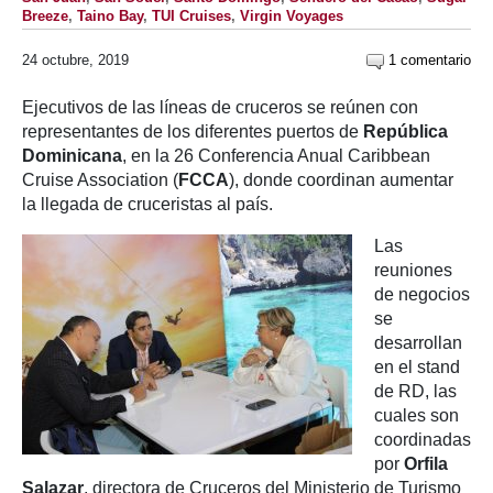
Breeze
,
Taino Bay
,
TUI Cruises
,
Virgin Voyages
24 octubre, 2019
1 comentario
Ejecutivos de las líneas de cruceros se reúnen con
representantes de los diferentes puertos de
República
Dominicana
, en la 26 Conferencia Anual Caribbean
Cruise Association (
FCCA
), donde coordinan aumentar
la llegada de cruceristas al país.
Las
reuniones
de negocios
se
desarrollan
en el stand
de RD, las
cuales son
coordinadas
por
Orfila
Salazar
, directora de Cruceros del Ministerio de Turismo