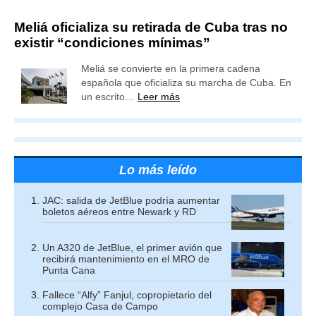
Meliá oficializa su retirada de Cuba tras no
existir “condiciones mínimas”
Meliá se convierte en la primera cadena
española que oficializa su marcha de Cuba. En
un escrito…
Leer más
Lo más leído
JAC: salida de JetBlue podría aumentar
boletos aéreos entre Newark y RD
Un A320 de JetBlue, el primer avión que
recibirá mantenimiento en el MRO de
Punta Cana
Fallece “Alfy” Fanjul, copropietario del
complejo Casa de Campo