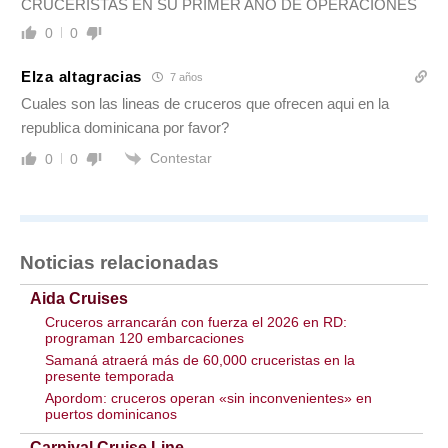
CRUCERISTAS EN SU PRIMER AÑO DE OPERACIONES
0
0
Elza altagracias
7 años
Cuales son las lineas de cruceros que ofrecen aqui en la
republica dominicana por favor?
Contestar
0
0
Noticias relacionadas
Aida Cruises
Cruceros arrancarán con fuerza el 2026 en RD:
programan 120 embarcaciones
Samaná atraerá más de 60,000 cruceristas en la
presente temporada
Apordom: cruceros operan «sin inconvenientes» en
puertos dominicanos
Carnival Cruise Line