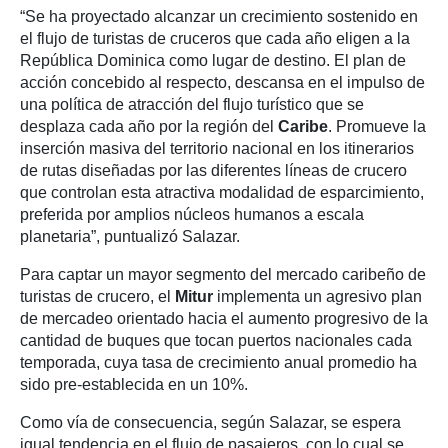
“Se ha proyectado alcanzar un crecimiento sostenido en
el flujo de turistas de cruceros que cada año eligen a la
República Dominica como lugar de destino. El plan de
acción concebido al respecto, descansa en el impulso de
una política de atracción del flujo turístico que se
desplaza cada año por la región del
Caribe
. Promueve la
inserción masiva del territorio nacional en los itinerarios
de rutas diseñadas por las diferentes líneas de crucero
que controlan esta atractiva modalidad de esparcimiento,
preferida por amplios núcleos humanos a escala
planetaria”, puntualizó Salazar.
Para captar un mayor segmento del mercado caribeño de
turistas de crucero, el
Mitur
implementa un agresivo plan
de mercadeo orientado hacia el aumento progresivo de la
cantidad de buques que tocan puertos nacionales cada
temporada, cuya tasa de crecimiento anual promedio ha
sido pre-establecida en un 10%.
Como vía de consecuencia, según Salazar, se espera
igual tendencia en el flujo de pasajeros, con lo cual se