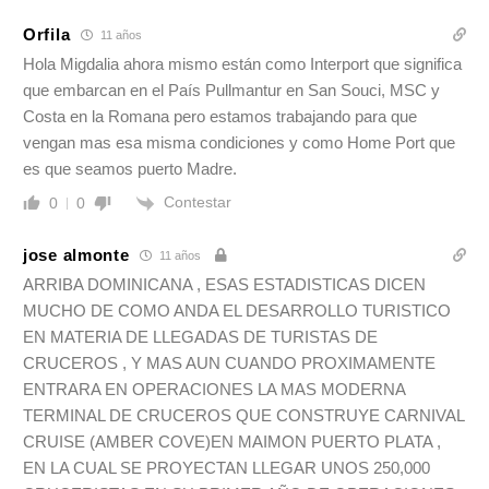
Orfila
11 años
Hola Migdalia ahora mismo están como Interport que significa
que embarcan en el País Pullmantur en San Souci, MSC y
Costa en la Romana pero estamos trabajando para que
vengan mas esa misma condiciones y como Home Port que
es que seamos puerto Madre.
Contestar
0
0
jose almonte
11 años
ARRIBA DOMINICANA , ESAS ESTADISTICAS DICEN
MUCHO DE COMO ANDA EL DESARROLLO TURISTICO
EN MATERIA DE LLEGADAS DE TURISTAS DE
CRUCEROS , Y MAS AUN CUANDO PROXIMAMENTE
ENTRARA EN OPERACIONES LA MAS MODERNA
TERMINAL DE CRUCEROS QUE CONSTRUYE CARNIVAL
CRUISE (AMBER COVE)EN MAIMON PUERTO PLATA ,
EN LA CUAL SE PROYECTAN LLEGAR UNOS 250,000