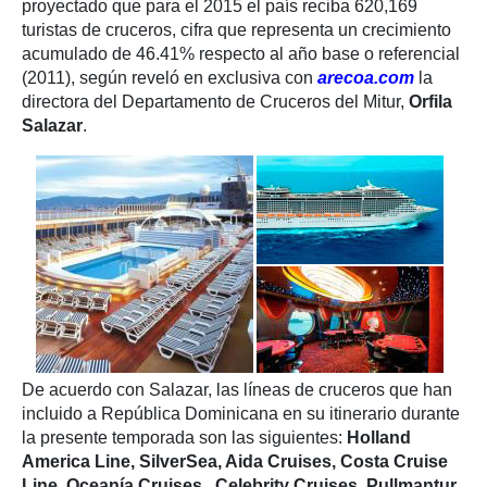
proyectado que para el 2015 el país reciba 620,169
turistas de cruceros, cifra que representa un crecimiento
acumulado de 46.41% respecto al año base o referencial
(2011), según reveló en exclusiva con
arecoa.com
la
directora del Departamento de Cruceros del Mitur,
Orfila
Salazar
.
De acuerdo con Salazar, las líneas de cruceros que han
incluido a República Dominicana en su itinerario durante
la presente temporada son las siguientes:
Holland
America Line, SilverSea, Aida Cruises, Costa Cruise
Line, Oceanía Cruises, Celebrity Cruises, Pullmantur,