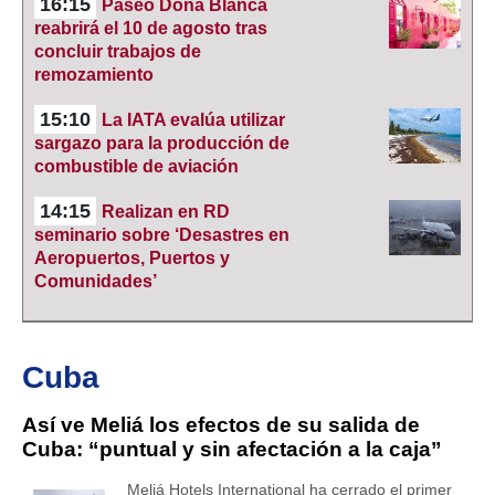
16:15
Paseo Doña Blanca
reabrirá el 10 de agosto tras
concluir trabajos de
remozamiento
15:10
La IATA evalúa utilizar
sargazo para la producción de
combustible de aviación
14:15
Realizan en RD
seminario sobre ‘Desastres en
Aeropuertos, Puertos y
Comunidades’
Cuba
Así ve Meliá los efectos de su salida de
Cuba: “puntual y sin afectación a la caja”
Meliá Hotels International ha cerrado el primer