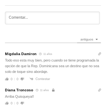
antiguos
Migdalia Damiron
11 años
Todo eso esta muy bien, pero cuando se tiene programada la
opción de que la Rep. Dominicana sea un destino que no sea
solo de toque sino abordaje.
Contestar
0
0
Diana Troncoso
11 años
Arriba Quisqueya!!
0
0