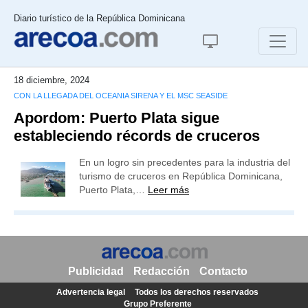
Diario turístico de la República Dominicana
18 diciembre, 2024
CON LA LLEGADA DEL OCEANIA SIRENA Y EL MSC SEASIDE
Apordom: Puerto Plata sigue
estableciendo récords de cruceros
En un logro sin precedentes para la industria del
turismo de cruceros en República Dominicana,
Puerto Plata,…
Leer más
Publicidad
Redacción
Contacto
Advertencia legal
Todos los derechos reservados
Grupo Preferente