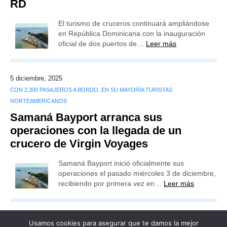
RD
El turismo de cruceros continuará ampliándose
en República Dominicana con la inauguración
oficial de dos puertos de…
Leer más
5 diciembre, 2025
CON 2,300 PASAJEROS A BORDO, EN SU MAYORÍA TURISTAS
NORTEAMERICANOS
Samaná Bayport arranca sus
operaciones con la llegada de un
crucero de Virgin Voyages
Samaná Bayport inició oficialmente sus
operaciones el pasado miércoles 3 de diciembre,
recibiendo por primera vez en…
Leer más
Usamos cookies para asegurar que te damos la mejor