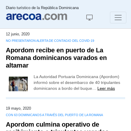
Diario turístico de la República Dominicana
12 junio, 2020
NO PRESENTARON ALERTA DE CONTAGIO DEL COVID-19
Apordom recibe en puerto de La
Romana dominicanos varados en
altamar
La Autoridad Portuaria Dominicana (Apordom)
informó sobre el desembarco de 40 tripulantes
dominicanos a bordo del buque…
Leer más
19 mayo, 2020
CON 63 DOMINICANOS A TRAVÉS DEL PUERTO DE LA ROMANA
Apordom culmina operativo de