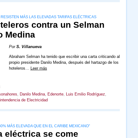
 RESISTEN MÁS LAS ELEVADAS TARIFAS ELÉCTRICAS
oteleros contra un Selman
lo Medina
Por
S. Villanueva
Abraham Selman ha tenido que escribir una carta criticando al
propio presidente Danilo Medina, después del hartazgo de los
hoteleros…
Leer más
sonahores
,
Danilo Medina
,
Edenorte
,
Luis Emilio Rodríguez
,
intendencia de Electricidad
“80% MÁS ELEVADA QUE EN EL CARIBE MEXICANO”
fa eléctrica se come