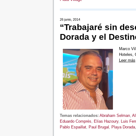
26 junio, 2014
“Trabajaré sin des
Dorada y el Destin
Marco Vil
Hoteles,
Leer más
Temas relacionados:
Abraham Selman
,
Al
Eduardo Comprés
,
Elías Hazoury
,
Luis Fe
Pablo Espaillat
,
Paul Brugal
,
Playa Dorada