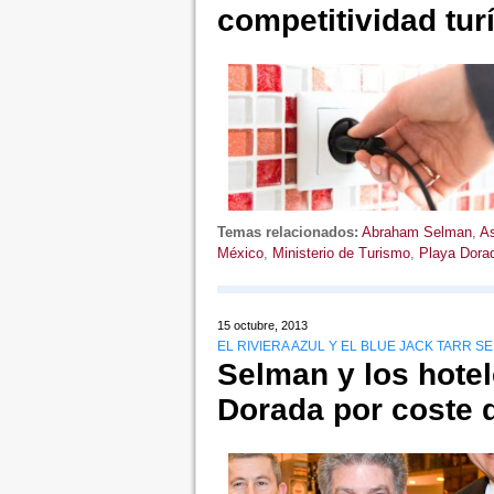
competitividad tur
Temas relacionados:
Abraham Selman
,
A
México
,
Ministerio de Turismo
,
Playa Dora
15 octubre, 2013
EL RIVIERA AZUL Y EL BLUE JACK TARR 
Selman y los hotel
Dorada por coste d