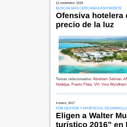
12 noviembre, 2018
BUSCAN MÁS CERCANÍA A ASHONORTE
Ofensiva hotelera 
precio de la luz
Temas relacionados:
Abraham Selman
,
A
Hodelpa
,
Puerto Plata
,
VH
,
Viva Wyndham
4 enero, 2017
POR GESTIÓN Y APORTES AL DESARROLL
Eligen a Walter M
turístico 2016” en