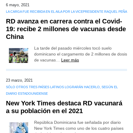
6 mayo, 2021
LA CARGA FUE RECIBIDA EN EL AILA POR LA VICEPRESIDENTE RAQUEL PEÑA
RD avanza en carrera contra el Covid-
19: recibe 2 millones de vacunas desde
China
La tarde del pasado miércoles tocó suelo
dominicano el cargamento de 2 millones de dosis
de vacunas…
Leer más
23 marzo, 2021
SÓLO OTROS TRES PAÍSES LATINOS LOGRARÁN HACERLO, SEGÚN EL
DIARIO ESTADOUNIDENSE
New York Times destaca RD vacunará
a su población en el 2021
República Dominicana fue señalada por diario
New York Times como uno de los cuatro países