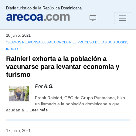
Diario turístico de la República Dominicana
18 junio, 2021
"SEAMOS RESPONSABLES AL CONCLUIR EL PROCESO DE LAS DOS DOSIS",
INDICÓ
Rainieri exhorta a la población a
vacunarse para levantar economía y
turismo
Por
A.G.
Frank Rainieri, CEO de Grupo Puntacana, hizo
un llamado a la población dominicana a que
acudan a…
Leer más
17 junio, 2021