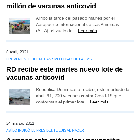
millón de vacunas anticovid
Arribó la tarde del pasado martes por el
Aeropuerto Internacional de Las Américas
(AILA), el vuelo de…
Leer más
6 abril, 2021
PROVENIENTE DEL MECANISMO COVAX DE LA OMS
RD recibe este martes nuevo lote de
vacunas anticovid
República Dominicana recibió, este martes6 de
abril, 91, 200 vacunas contra Covid-19 que
conforman el primer lote…
Leer más
24 marzo, 2021
ASÍ LO INDICÓ EL PRESIDENTE LUIS ABINADER