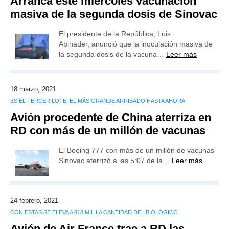
Arranca este miércoles vacunación
masiva de la segunda dosis de Sinovac
El presidente de la República, Luis
Abinader, anunció que la inoculación masiva de
la segunda dosis de la vacuna…
Leer más
18 marzo, 2021
ES EL TERCER LOTE, EL MÁS GRANDE ARRIBADO HASTA AHORA
Avión procedente de China aterriza en
RD con más de un millón de vacunas
El Boeing 777 con más de un millón de vacunas
Sinovac aterrizó a las 5:07 de la…
Leer más
24 febrero, 2021
CON ESTAS SE ELEVA A 818 MIL LA CANTIDAD DEL BIOLÓGICO
Avión de Air France trae a RD las