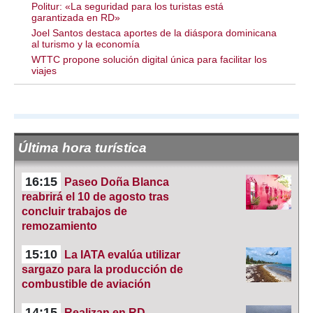
Politur: «La seguridad para los turistas está
garantizada en RD»
Joel Santos destaca aportes de la diáspora dominicana
al turismo y la economía
WTTC propone solución digital única para facilitar los
viajes
Última hora turística
16:15
Paseo Doña Blanca
reabrirá el 10 de agosto tras
concluir trabajos de
remozamiento
15:10
La IATA evalúa utilizar
sargazo para la producción de
combustible de aviación
14:15
Realizan en RD