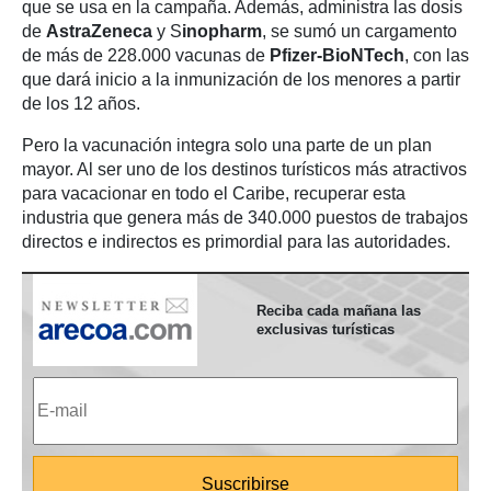
que se usa en la campaña. Además, administra las dosis
de
AstraZeneca
y S
inopharm
, se sumó un cargamento
de más de 228.000 vacunas de
Pfizer-BioNTech
, con las
que dará inicio a la inmunización de los menores a partir
de los 12 años.
Pero la vacunación integra solo una parte de un plan
mayor. Al ser uno de los destinos turísticos más atractivos
para vacacionar en todo el Caribe, recuperar esta
industria que genera más de 340.000 puestos de trabajos
directos e indirectos es primordial para las autoridades.
Reciba cada mañana las
exclusivas turísticas