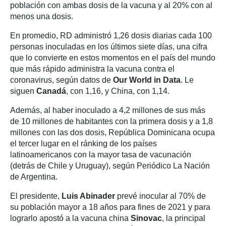
población con ambas dosis de la vacuna y al 20% con al
menos una dosis.
En promedio, RD administró 1,26 dosis diarias cada 100
personas inoculadas en los últimos siete días, una cifra
que lo convierte en estos momentos en el país del mundo
que más rápido administra la vacuna contra el
coronavirus, según datos de
Our World in Data
. Le
siguen
Canadá
, con 1,16, y China, con 1,14.
Además, al haber inoculado a 4,2 millones de sus más
de 10 millones de habitantes con la primera dosis y a 1,8
millones con las dos dosis, República Dominicana ocupa
el tercer lugar en el ránking de los países
latinoamericanos con la mayor tasa de vacunación
(detrás de Chile y Uruguay), según Periódico La Nación
de Argentina.
El presidente,
Luis Abinader
prevé inocular al 70% de
su población mayor a 18 años para fines de 2021 y para
lograrlo apostó a la vacuna china
Sinovac
, la principal