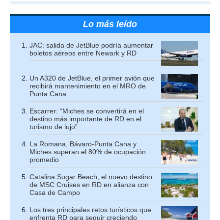
Lo más leído
JAC: salida de JetBlue podría aumentar
boletos aéreos entre Newark y RD
Un A320 de JetBlue, el primer avión que
recibirá mantenimiento en el MRO de
Punta Cana
Escarrer: “Miches se convertirá en el
destino más importante de RD en el
turismo de lujo”
La Romana, Bávaro-Punta Cana y
Miches superan el 80% de ocupación
promedio
Catalina Sugar Beach, el nuevo destino
de MSC Cruises en RD en alianza con
Casa de Campo
Los tres principales retos turísticos que
enfrenta RD para seguir creciendo