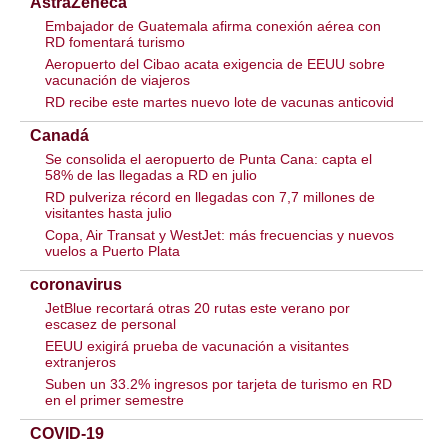
AstraZeneca
Embajador de Guatemala afirma conexión aérea con
RD fomentará turismo
Aeropuerto del Cibao acata exigencia de EEUU sobre
vacunación de viajeros
RD recibe este martes nuevo lote de vacunas anticovid
Canadá
Se consolida el aeropuerto de Punta Cana: capta el
58% de las llegadas a RD en julio
RD pulveriza récord en llegadas con 7,7 millones de
visitantes hasta julio
Copa, Air Transat y WestJet: más frecuencias y nuevos
vuelos a Puerto Plata
coronavirus
JetBlue recortará otras 20 rutas este verano por
escasez de personal
EEUU exigirá prueba de vacunación a visitantes
extranjeros
Suben un 33.2% ingresos por tarjeta de turismo en RD
en el primer semestre
COVID-19