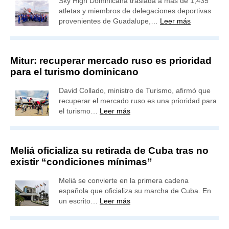
Sky High Dominicana traslada a más de 1,435
atletas y miembros de delegaciones deportivas
provenientes de Guadalupe,…
Leer más
Mitur: recuperar mercado ruso es prioridad
para el turismo dominicano
David Collado, ministro de Turismo, afirmó que
recuperar el mercado ruso es una prioridad para
el turismo…
Leer más
Meliá oficializa su retirada de Cuba tras no
existir “condiciones mínimas”
Meliá se convierte en la primera cadena
española que oficializa su marcha de Cuba. En
un escrito…
Leer más