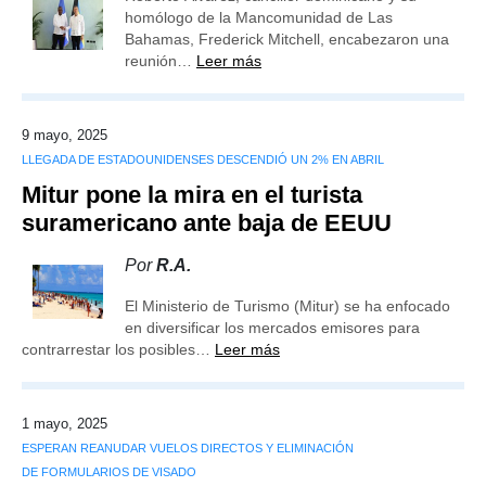
homólogo de la Mancomunidad de Las
Bahamas, Frederick Mitchell, encabezaron una
reunión…
Leer más
9 mayo, 2025
LLEGADA DE ESTADOUNIDENSES DESCENDIÓ UN 2% EN ABRIL
Mitur pone la mira en el turista
suramericano ante baja de EEUU
Por
R.A.
El Ministerio de Turismo (Mitur) se ha enfocado
en diversificar los mercados emisores para
contrarrestar los posibles…
Leer más
1 mayo, 2025
ESPERAN REANUDAR VUELOS DIRECTOS Y ELIMINACIÓN
DE FORMULARIOS DE VISADO