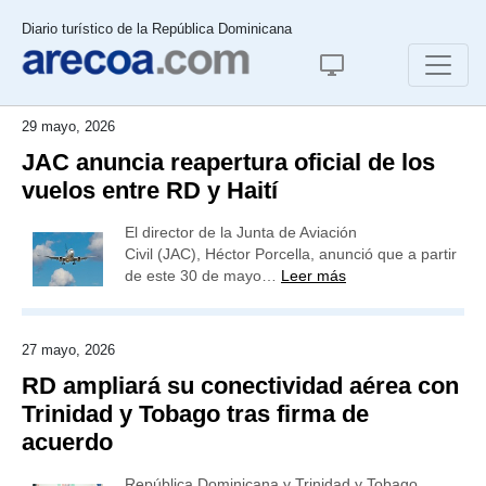
Diario turístico de la República Dominicana
29 mayo, 2026
JAC anuncia reapertura oficial de los
vuelos entre RD y Haití
El director de la Junta de Aviación
Civil (JAC), Héctor Porcella, anunció que a partir
de este 30 de mayo…
Leer más
27 mayo, 2026
RD ampliará su conectividad aérea con
Trinidad y Tobago tras firma de
acuerdo
República Dominicana y Trinidad y Tobago