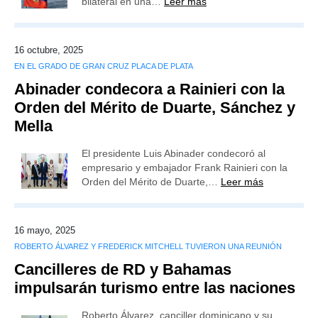
bilateral en una…
Leer más
16 octubre, 2025
EN EL GRADO DE GRAN CRUZ PLACA DE PLATA
Abinader condecora a Rainieri con la
Orden del Mérito de Duarte, Sánchez y
Mella
El presidente Luis Abinader condecoró al
empresario y embajador Frank Rainieri con la
Orden del Mérito de Duarte,…
Leer más
16 mayo, 2025
ROBERTO ÁLVAREZ Y FREDERICK MITCHELL TUVIERON UNA REUNIÓN
Cancilleres de RD y Bahamas
impulsarán turismo entre las naciones
Roberto Álvarez, canciller dominicano y su