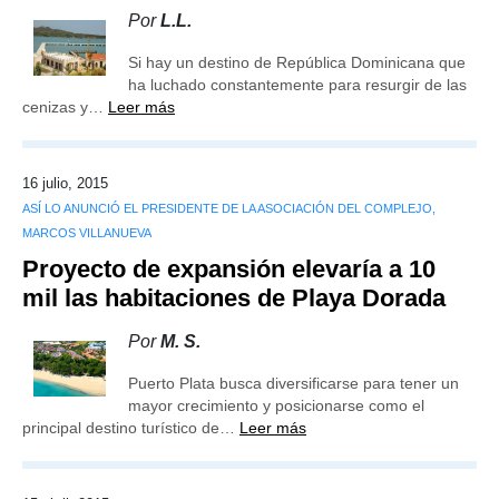
Por
L.L.
Si hay un destino de República Dominicana que
ha luchado constantemente para resurgir de las
cenizas y…
Leer más
16 julio, 2015
ASÍ LO ANUNCIÓ EL PRESIDENTE DE LA ASOCIACIÓN DEL COMPLEJO,
MARCOS VILLANUEVA
Proyecto de expansión elevaría a 10
mil las habitaciones de Playa Dorada
Por
M. S.
Puerto Plata busca diversificarse para tener un
mayor crecimiento y posicionarse como el
principal destino turístico de…
Leer más