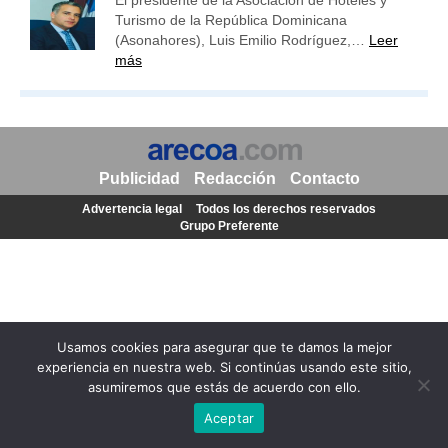
El presidente de la Asociación de Hoteles y
Turismo de la República Dominicana
(Asonahores), Luis Emilio Rodríguez,…
Leer
más
Publicidad
Redacción
Contacto
Advertencia legal
Todos los derechos reservados
Grupo Preferente
Usamos cookies para asegurar que te damos la mejor
experiencia en nuestra web. Si continúas usando este sitio,
asumiremos que estás de acuerdo con ello.
Aceptar