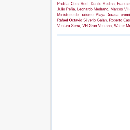
Padilla
,
Coral Reef
,
Danilo Medina
,
Francis
Julio Peña
,
Leonardo Medrano
,
Marcos Vil
Ministerio de Turismo
,
Playa Dorada
,
premi
Rafael Octavio Silverio Galán
,
Roberto Cas
Ventura Serra
,
VH Gran Ventana
,
Walter M