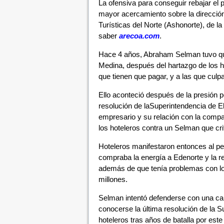
La ofensiva para conseguir rebajar el
mayor acercamiento sobre la direcció
Turísticas del Norte (Ashonorte), de 
saber
arecoa.com
.
Hace 4 años, Abraham Selman tuvo que 
Medina, después del hartazgo de los ho
que tienen que pagar, y a las que culpa
Ello aconteció después de la presión p
resolución de laSuperintendencia de Ele
empresario y su relación con la compañ
los hoteleros contra un Selman que cri
Hoteleros manifestaron entonces al pe
compraba la energía a Edenorte y la r
además de que tenía problemas con lo
millones.
Selman intentó defenderse con una car
conocerse la última resolución de la S
hoteleros tras años de batalla por este