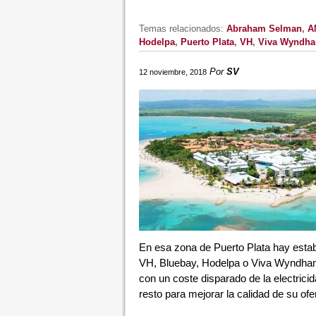
Temas relacionados:
Abraham Selman
,
A
Hodelpa
,
Puerto Plata
,
VH
,
Viva Wyndh
Por
SV
12 noviembre, 2018
En esa zona de Puerto Plata hay esta
VH, Bluebay, Hodelpa o Viva Wyndham,
con un coste disparado de la electric
resto para mejorar la calidad de su ofer