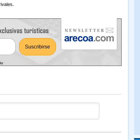
ivales.
Ver