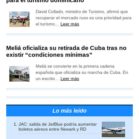
para el turismo dominicano
David Collado, ministro de Turismo, afirmó que
recuperar el mercado ruso es una prioridad para
el turismo…
Leer más
Meliá oficializa su retirada de Cuba tras no
existir “condiciones mínimas”
Meliá se convierte en la primera cadena
española que oficializa su marcha de Cuba. En
un escrito…
Leer más
Lo más leído
JAC: salida de JetBlue podría aumentar
boletos aéreos entre Newark y RD