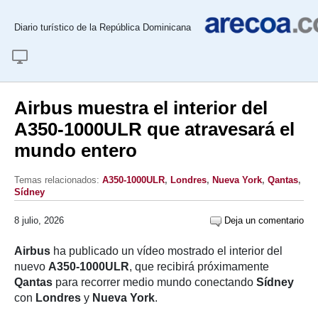
Diario turístico de la República Dominicana
Airbus muestra el interior del
A350-1000ULR que atravesará el
mundo entero
Temas relacionados:
A350-1000ULR
,
Londres
,
Nueva York
,
Qantas
,
Sídney
8 julio, 2026
Deja un comentario
Airbus
ha publicado un vídeo mostrado el interior del
nuevo
A350-1000ULR
, que recibirá próximamente
Qantas
para recorrer medio mundo conectando
Sídney
con
Londres
y
Nueva York
.