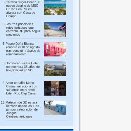
Catalina Sugar Beach, el
nuevo destino de MSC
Cruises en RD en
alianza con Casa de
Campo
Los tres principales
retos turísticos que
enfrenta RD para seguir
creciendo
Paseo Doña Blanca
reabrirá el 10 de agosto
tras concluir trabajos de
remozamiento
Dominican Fiesta Hotel
conmemora 35 años de
hospitalidad en SD
Actor español Mario
Casas vacaciona con
su familia en el hotel
Eden Roc Cap Cana
Malecón de SD estará
cerrado desde las 11:00
pm por celebración de
Juegos
Centroamericanos