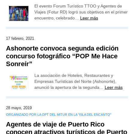
El evento Forum Turístico TTOO y Agentes de
Viajes (Fotur RD) logró sus objetivos en el primer
encuentro, celebrado…
Leer más
17 febrero, 2021
Ashonorte convoca segunda edición
concurso fotográfico “POP Me Hace
Sonreír”
La asociación de Hoteles, Restaurantes y
Empresas Turísticas del Norte (Ashonorte),
anunció la apertura de la segunda…
Leer más
28 mayo, 2019
ORGANIZADO POR LA OPT DEL MITUR EN LA "ISLA DEL ENCANTO"
Agentes de viaje de Puerto Rico
conocen atractivos turísticos de Puerto